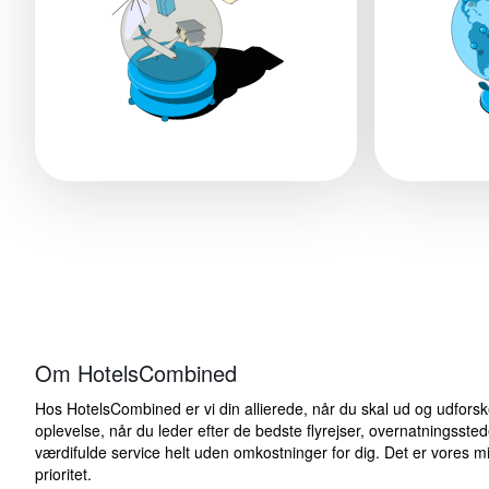
Om HotelsCombined
Hos HotelsCombined er vi din allierede, når du skal ud og udforsk
oplevelse, når du leder efter de bedste flyrejser, overnatningsst
værdifulde service helt uden omkostninger for dig. Det er vores 
prioritet.