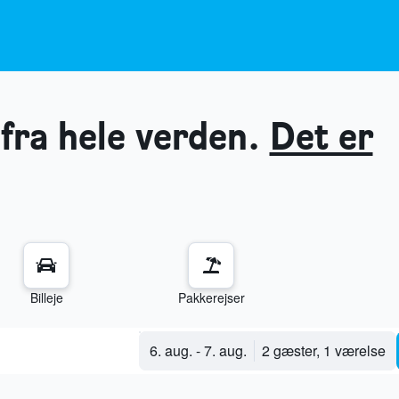
fra hele verden.
Det er
Billeje
Pakkerejser
6. aug.
-
7. aug.
2 gæster, 1 værelse