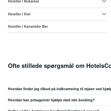
Hoteller i Bukarest
Hoteller i Kiel
Hoteller i Kanariske Øer
Ofte stillede spørgsmål om Hotels
Hvordan finder jeg tilbud på indkvartering til rejsen ved hj
Hvordan kan prisagenter hjælpe med min booking?
Hvilke unikke funktioner har HotelsCombined-appen?