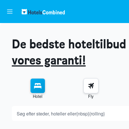
De bedste hoteltilbud 
vores garanti!
Hotel
Fly
Søg efter steder, hoteller eller{nbsp}{rolling}