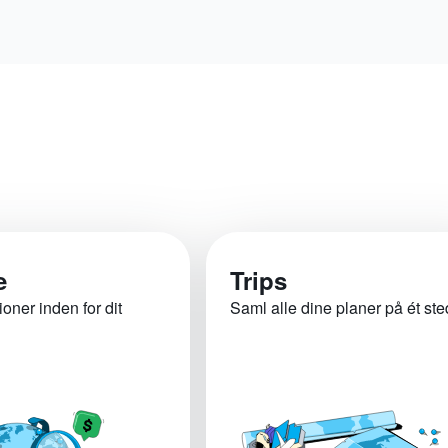
e
Trips
ioner inden for dit
Saml alle dine planer på ét ste