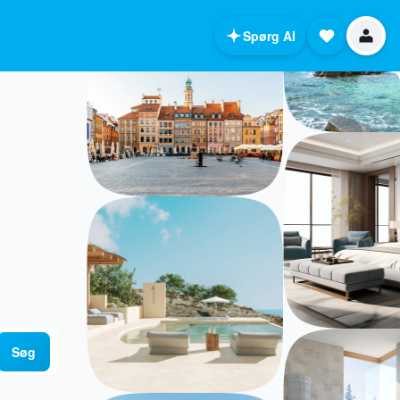
Spørg AI
Søg