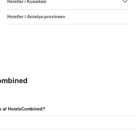
Hoteller i Kusadasi
Hoteller i Antalya-provinsen
Combined
ælp af HotelsCombined?