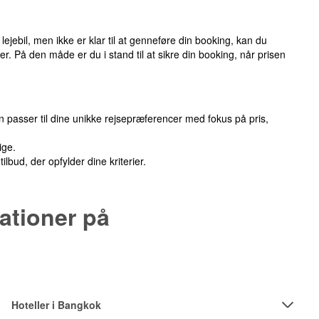
lejebil, men ikke er klar til at genneføre din booking, kan du
er. På den måde er du i stand til at sikre din booking, når prisen
en passer til dine unikke rejsepræferencer med fokus på pris,
ige.
ilbud, der opfylder dine kriterier.
ationer på
Hoteller i Bangkok