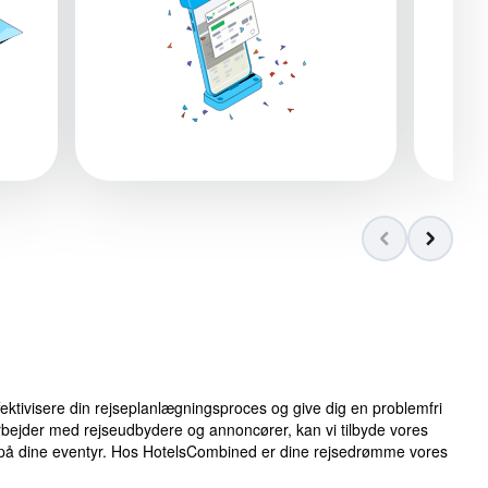
ektivisere din rejseplanlægningsproces og give dig en problemfri
arbejder med rejseudbydere og annoncører, kan vi tilbyde vores
ud på dine eventyr. Hos HotelsCombined er dine rejsedrømme vores