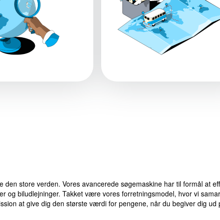
e den store verden. Vores avancerede søgemaskine har til formål at eff
eder og biludlejninger. Takket være vores forretningsmodel, hvor vi sam
mission at give dig den største værdi for pengene, når du begiver dig 