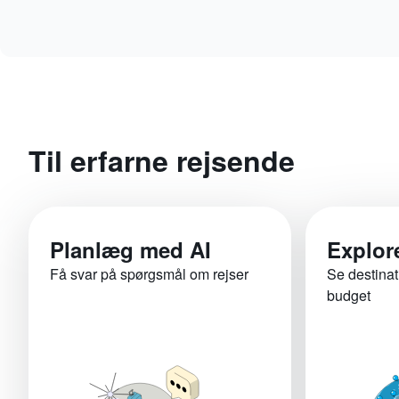
Til erfarne rejsende
Planlæg med AI
Explor
Få svar på spørgsmål om rejser
Se destinat
budget