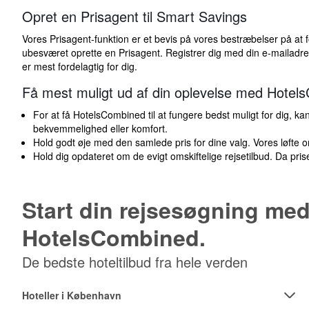
Opret en Prisagent til Smart Savings
Vores Prisagent-funktion er et bevis på vores bestræbelser på at for
ubesværet oprette en Prisagent. Registrer dig med din e-mailadresse
er mest fordelagtig for dig.
Få mest muligt ud af din oplevelse med Hotel
For at få HotelsCombined til at fungere bedst muligt for dig, k
bekvemmelighed eller komfort.
Hold godt øje med den samlede pris for dine valg. Vores løfte 
Hold dig opdateret om de evigt omskiftelige rejsetilbud. Da priser
Start din rejsesøgning med
HotelsCombined.
De bedste hoteltilbud fra hele verden
Hoteller i København