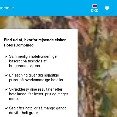
vernatte
DKK
Find ud af, hvorfor rejsende elsker
HotelsCombined
Sammenlign hotelvurderinger
baseret på tusindvis af
brugeranmeldelser.
Én søgning giver dig nøjagtige
priser på overkommelige hoteller.
Skræddersy dine resultater efter
hotelkæde, faciliteter, pris og meget
mere.
Søg efter hoteller så mange gange,
du vil – helt gratis.