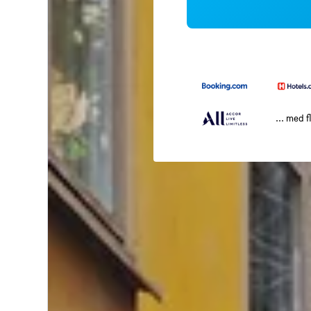
... med f