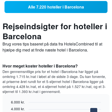
Alle 7.220 hoteller i Barcelona
Rejseindsigter for hoteller i
Barcelona
Brug vores tips baseret på data fra HotelsCombined til at
hjælpe dig med at finde næste hotel i Barcelona.
Hvor meget koster hoteller i Barcelona?
Den gennemsnitlige pris for et hotel i Barcelona har ligget på
omkring 1.715 kr./nat i løbet af de sidste 3 dage. Du kan forvente,
at priserne året rundt for et 5-stjernet hotel i Barcelona ligger på
omkring 4.428 kr./nat, et 4-stjernet hotel på 1.527 kr./nat, og et 3-
stjernet til 1.393 kr./nat i gennemsnit.
6.000 kr.
Bar
Chart
4.000 kr.
graphic.
chart