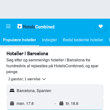
Populære hoteller
Indsigter
Bedst bedømte hoteller
Hoteller i Barcelona
Søg efter og sammenlign hoteller i Barcelona fra
hundredvis af rejsesites på HotelsCombined, og spar
penge.
2 gæster, 1 værelse
Barcelona, Spanien
man. 17.8
-
tir. 18.8