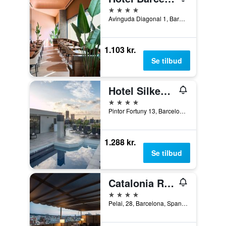
4 stjerner
Avinguda Diagonal 1, Barcelona, Spanien
1.103 kr.
Se tilbud
Hotel Silken Ramblas
4 stjerner
Pintor Fortuny 13, Barcelona, Spanien
1.288 kr.
Se tilbud
Catalonia Ramblas
4 stjerner
Pelai, 28, Barcelona, Spanien