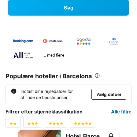
Søg
... med flere
Populære hoteller i Barcelona
Indtast dine rejsedatoer for
Vælg datoer
at finde de bedste priser.
Alle filtre
Filtrer efter stjerneklassifikation
Hotel Barcelona Princess