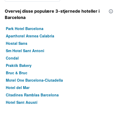
Overvej disse populære 3-stjernede hoteller i
Barcelona
Park Hotel Barcelona
Aparthotel Atenea Calabria
Hostal Sans
Sm Hotel Sant Antoni
Condal
Praktik Bakery
Bruc & Bruc
Motel One Barcelona-Ciutadella
Hotel del Mar
Citadines Ramblas Barcelona
Hotel Sant Agustí
Astoria
Leonardo Hotel Barcelona Gran Via