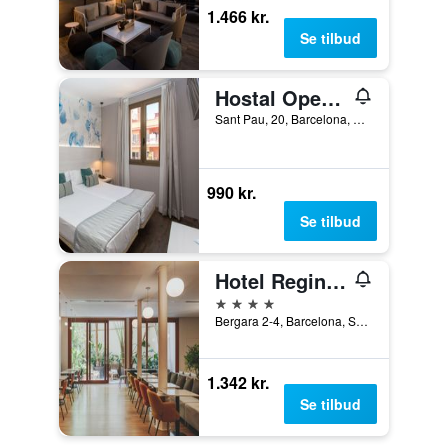
1.466 kr.
Se tilbud
Hostal Operaramblas
Sant Pau, 20, Barcelona, Spanien
990 kr.
Se tilbud
Hotel Regina Barcelona
4 stjerner
Bergara 2-4, Barcelona, Spanien
1.342 kr.
Se tilbud