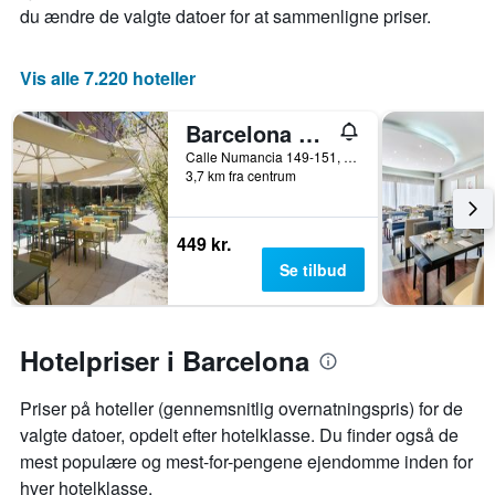
du ændre de valgte datoer for at sammenligne priser.
Vis alle 7.220 hoteller
Barcelona Pere Tarres Youth Hostel
Calle Numancia 149-151, Barcelona, Spanien
3,7 km fra centrum
449 kr.
Se tilbud
Hotelpriser i Barcelona
Priser på hoteller (gennemsnitlig overnatningspris) for de
valgte datoer, opdelt efter hotelklasse. Du finder også de
mest populære og mest-for-pengene ejendomme inden for
hver hotelklasse.