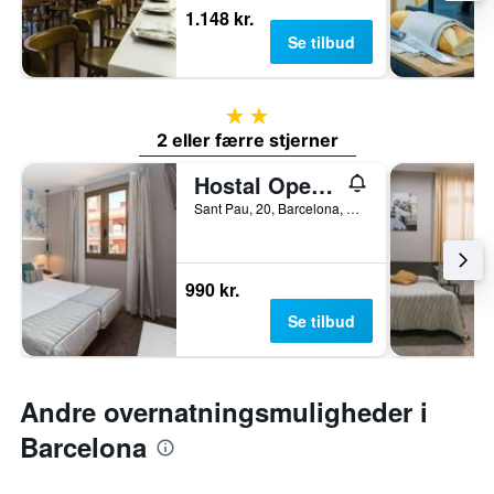
1.148 kr.
Se tilbud
2 stjerner
2 eller færre stjerner
Hostal Operaramblas
Sant Pau, 20, Barcelona, Spanien
990 kr.
Se tilbud
Andre overnatningsmuligheder i
Barcelona