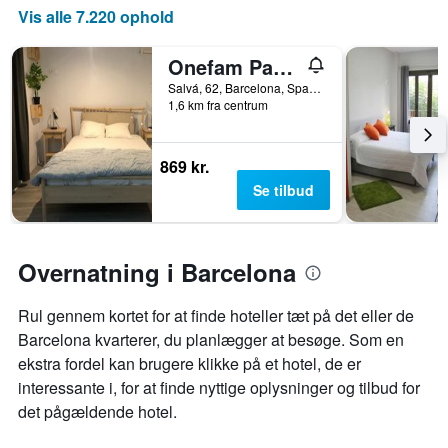
Vis alle 7.220 ophold
Onefam Paralelo
Salvá, 62, Barcelona, Spanien
1,6 km fra centrum
869 kr.
Se tilbud
Overnatning i Barcelona
Rul gennem kortet for at finde hoteller tæt på det eller de
Barcelona kvarterer, du planlægger at besøge. Som en
ekstra fordel kan brugere klikke på et hotel, de er
interessante i, for at finde nyttige oplysninger og tilbud for
det pågældende hotel.