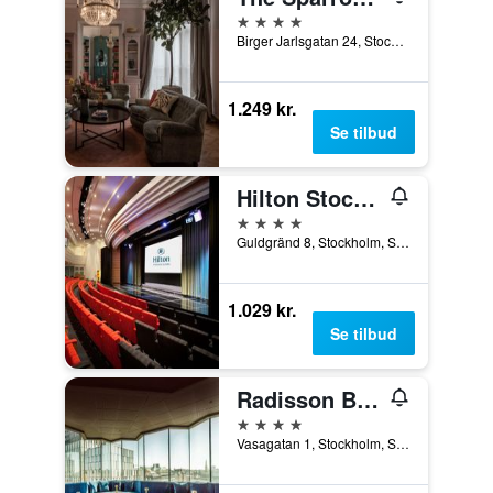
4 stjerner
Birger Jarlsgatan 24, Stockholm, Stockholms län, Sverige
1.249 kr.
Se tilbud
Hilton Stockholm Slussen
4 stjerner
Guldgränd 8, Stockholm, Stockholms län, Sverige
1.029 kr.
Se tilbud
Radisson Blu Royal Viking Hotel, Stockholm
4 stjerner
Vasagatan 1, Stockholm, Stockholms län, Sverige