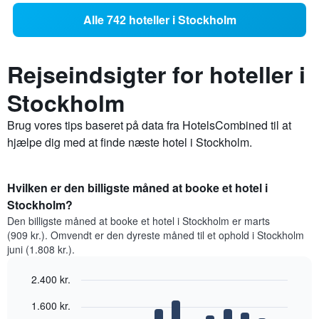
Alle 742 hoteller i Stockholm
Rejseindsigter for hoteller i
Stockholm
Brug vores tips baseret på data fra HotelsCombined til at
hjælpe dig med at finde næste hotel i Stockholm.
Hvilken er den billigste måned at booke et hotel i
Stockholm?
Den billigste måned at booke et hotel i Stockholm er marts
(909 kr.). Omvendt er den dyreste måned til et ophold i Stockholm
juni (1.808 kr.).
2.400 kr.
Bar
Chart
1.600 kr.
graphic.
chart
with