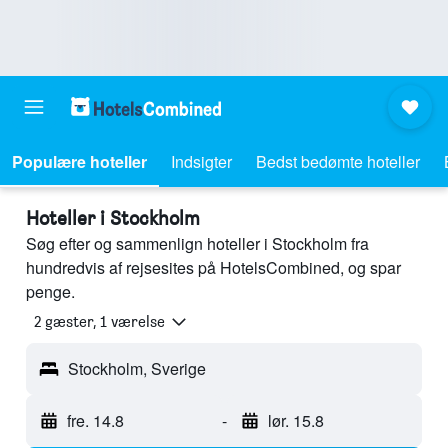
Populære hoteller
Indsigter
Bedst bedømte hoteller
Hoteller i Stockholm
Søg efter og sammenlign hoteller i Stockholm fra
hundredvis af rejsesites på HotelsCombined, og spar
penge.
2 gæster, 1 værelse
Stockholm, Sverige
fre. 14.8
-
lør. 15.8