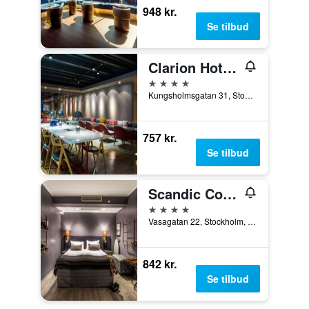
948 kr.
Se tilbud
Clarion Hotel Amaranten
4 stjerner
Kungsholmsgatan 31, Stockholm, Stockholms län, Sverige
757 kr.
Se tilbud
Scandic Continental
4 stjerner
Vasagatan 22, Stockholm, Stockholms län, Sverige
842 kr.
Se tilbud