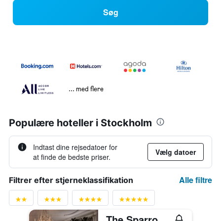
Søg
... med flere
Populære hoteller i Stockholm
Indtast dine rejsedatoer for
Vælg datoer
at finde de bedste priser.
Alle filtre
Filtrer efter stjerneklassifikation
The Sparrow Hotel