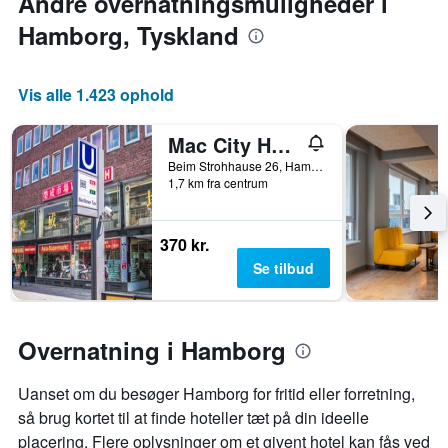
Andre overnatningsmuligheder i
Hamborg, Tyskland
Vis alle 1.423 ophold
Mac City Hostel
Beim Strohhause 26, Hamborg, Hamburg, Tyskland
1,7 km fra centrum
370 kr.
Se tilbud
Overnatning i Hamborg
Uanset om du besøger Hamborg for fritid eller forretning,
så brug kortet til at finde hoteller tæt på din ideelle
placering. Flere oplysninger om et givent hotel kan fås ved