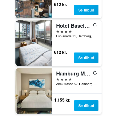
612 kr.
Se tilbud
Hotel Baseler Hof
4 stjerner
Esplanade 11, Hamborg, Hamburg, Tyskland
612 kr.
Se tilbud
Hamburg Marriott Hotel
4 stjerner
Abc Strasse 52, Hamborg, Hamburg, Tyskland
1.155 kr.
Se tilbud