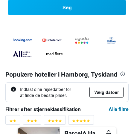
Søg
... med flere
Populære hoteller i Hamborg, Tyskland
Indtast dine rejsedatoer for
Vælg datoer
at finde de bedste priser.
Alle filtre
Filtrer efter stjerneklassifikation
Barceló Hamburg