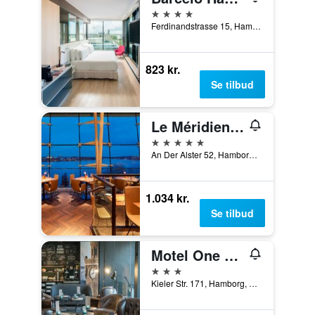
4 stjerner
Ferdinandstrasse 15, Hamborg, Hamburg, Tyskland
823 kr.
Se tilbud
Le Méridien Hamburg
5 stjerner
An Der Alster 52, Hamborg, Hamburg, Tyskland
1.034 kr.
Se tilbud
Motel One Hamburg-Altona
3 stjerner
Kieler Str. 171, Hamborg, Hamburg, Tyskland