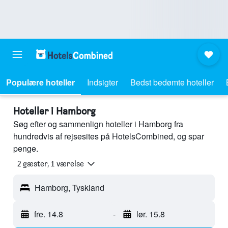
Populære hoteller
Indsigter
Bedst bedømte hoteller
Hoteller i Hamborg
Søg efter og sammenlign hoteller i Hamborg fra
hundredvis af rejsesites på HotelsCombined, og spar
penge.
2 gæster, 1 værelse
Hamborg, Tyskland
fre. 14.8
-
lør. 15.8