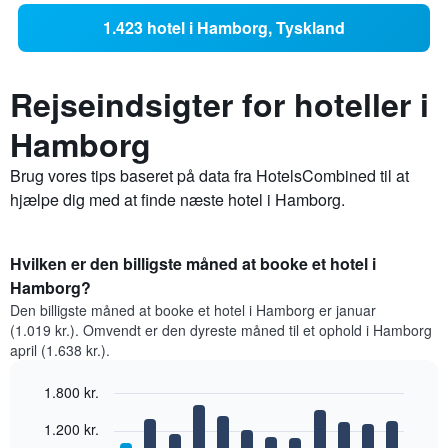
1.423 hotel i Hamborg, Tyskland
Rejseindsigter for hoteller i
Hamborg
Brug vores tips baseret på data fra HotelsCombined til at
hjælpe dig med at finde næste hotel i Hamborg.
Hvilken er den billigste måned at booke et hotel i
Hamborg?
Den billigste måned at booke et hotel i Hamborg er januar
(1.019 kr.). Omvendt er den dyreste måned til et ophold i Hamborg
april (1.638 kr.).
1.800 kr.
Bar
Chart
1.200 kr.
graphic.
chart
with