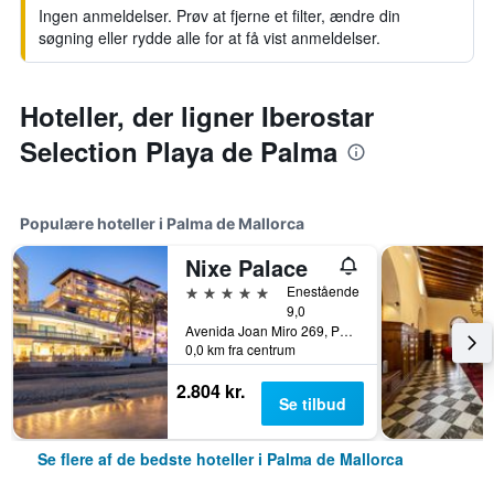
Ingen anmeldelser. Prøv at fjerne et filter, ændre din
søgning eller rydde alle for at få vist anmeldelser.
Hoteller, der ligner Iberostar
Selection Playa de Palma
Populære hoteller i Palma de Mallorca
Nixe Palace
5 stjerner
Enestående
9,0
Avenida Joan Miro 269, Palma de Mallorca, Mallorca, Spanien
0,0 km fra centrum
2.804 kr.
Se tilbud
Se flere af de bedste hoteller i Palma de Mallorca