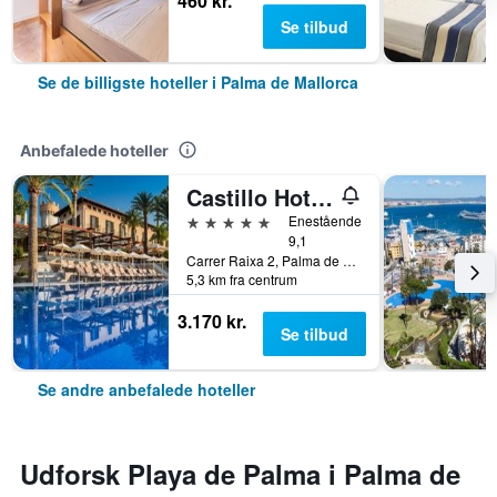
460 kr.
Se tilbud
Se de billigste hoteller i Palma de Mallorca
Anbefalede hoteller
Castillo Hotel Son Vida, a Luxury Collection Hotel, Mallorca
5 stjerner
Enestående
9,1
Carrer Raixa 2, Palma de Mallorca, Mallorca, Spanien
5,3 km fra centrum
3.170 kr.
Se tilbud
Se andre anbefalede hoteller
Udforsk Playa de Palma i Palma de