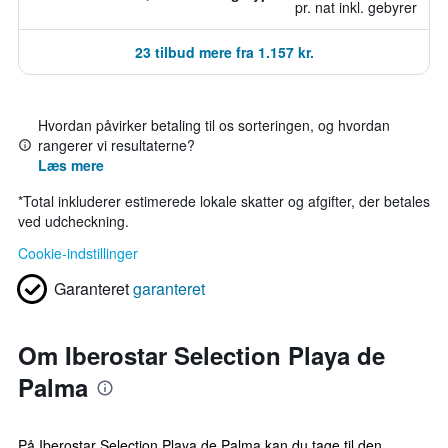
pr. nat inkl. gebyrer
23 tilbud mere fra 1.157 kr.
Hvordan påvirker betaling til os sorteringen, og hvordan
rangerer vi resultaterne?
Læs mere
*
Total inkluderer estimerede lokale skatter og afgifter, der betales
ved udcheckning.
Cookie-indstillinger
Garanteret
garanteret
Om Iberostar Selection Playa de
Palma
På Iberostar Selection Playa de Palma kan du tage til den