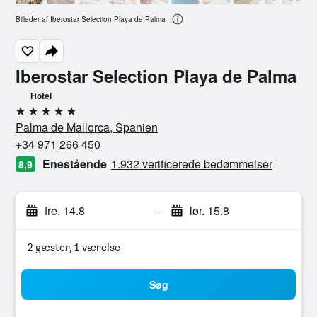
Billeder af Iberostar Selection Playa de Palma
Iberostar Selection Playa de Palma
Hotel
5 stjerner
Palma de Mallorca, Spanien
+34 971 266 450
Enestående
1.932 verificerede bedømmelser
8,9
fre. 14.8
-
lør. 15.8
2 gæster, 1 værelse
Søg