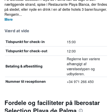
nærliggende strand, spise i Restaurante Playa Blanca, der findes
på stedet, eller nyde en drink i en af dette hotels 3 barer/lounger.
Rengørin...
Mere
Værd at vide
15:00
Tidspunkt for check-in
12:00
Tidspunkt for check-out
Reglerne kan variere
afhængigt af
Betaling & afbestilling
værelsestypen og
udbyderen.
+34 971 266 450
Nummer til receptionen
Fordele og faciliteter på Iberostar
Selection Playa de Palma