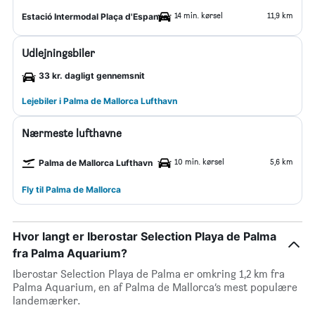
14 min. kørsel
11,9 km
Estació Intermodal Plaça d'Espanya
Udlejningsbiler
33 kr. dagligt gennemsnit
Lejebiler i Palma de Mallorca Lufthavn
Nærmeste lufthavne
10 min. kørsel
5,6 km
Palma de Mallorca Lufthavn
Fly til Palma de Mallorca
Hvor langt er Iberostar Selection Playa de Palma
fra Palma Aquarium?
Iberostar Selection Playa de Palma er omkring 1,2 km fra
Palma Aquarium, en af Palma de Mallorca’s mest populære
landemærker.