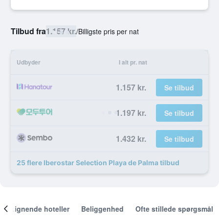
Tilbud fra
1.157 kr.
/
Billigste pris per nat
Udbyder
I alt pr. nat
1.157 kr.
Se tilbud
1.197 kr.
Se tilbud
1.432 kr.
Se tilbud
25 flere Iberostar Selection Playa de Palma tilbud
Lignende hoteller
Beliggenhed
Ofte stillede spørgsmål