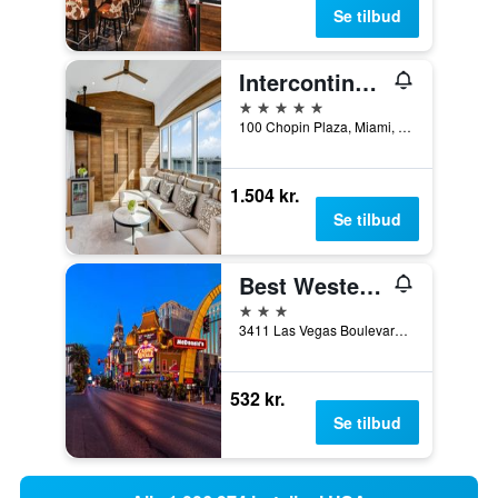
Se tilbud
Intercontinental Hotels Miami By IHG
5 stjerner
100 Chopin Plaza, Miami, FL, USA
1.504 kr.
Se tilbud
Best Western Plus Casino Royale
3 stjerner
3411 Las Vegas Boulevard South, Las Vegas, NV, USA
532 kr.
Se tilbud