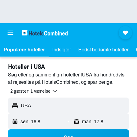
Populære hoteller
Indsigter
Bedst bedømte hoteller
Hoteller i USA
Søg efter og sammenlign hoteller iUSA fra hundredvis
af rejsesites på HotelsCombined, og spar penge.
2 gæster, 1 værelse
USA
søn. 16.8
-
man. 17.8