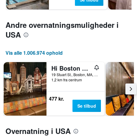
Andre overnatningsmuligheder i
USA
Vis alle 1.006.974 ophold
Hi Boston Hostel
19 Stuart St., Boston, MA, USA
1,2 km fra centrum
477 kr.
Se tilbud
Overnatning i USA