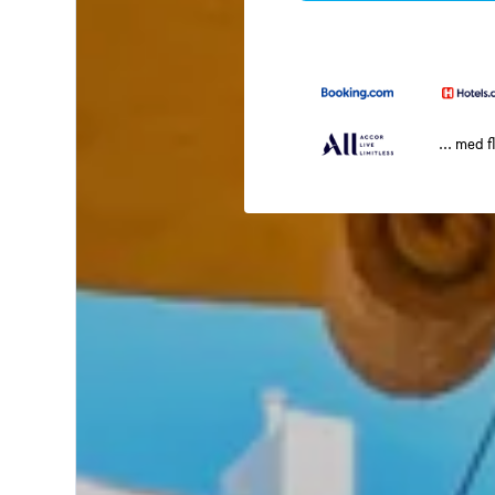
... med f