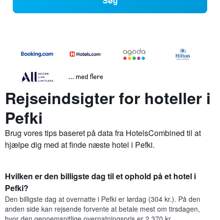
Søg
... med flere
Rejseindsigter for hoteller i
Pefki
Brug vores tips baseret på data fra HotelsCombined til at
hjælpe dig med at finde næste hotel i Pefki.
Hvilken er den billigste dag til et ophold på et hotel i
Pefki?
Den billigste dag at overnatte i Pefki er lørdag (304 kr.). På den
anden side kan rejsende forvente at betale mest om tirsdagen,
hvor den gennemsnitlige overnatningspris er 2.370 kr.