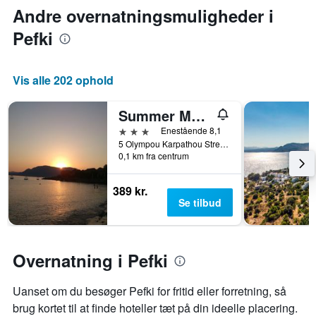
Andre overnatningsmuligheder i
Pefki
Vis alle 202 ophold
Summer Memories Hotel Apartments
3 stjerner
Enestående 8,1
5 Olympou Karpathou Street, Pefki, Grækenland
0,1 km fra centrum
389 kr.
Se tilbud
Overnatning i Pefki
Uanset om du besøger Pefki for fritid eller forretning, så
brug kortet til at finde hoteller tæt på din ideelle placering.