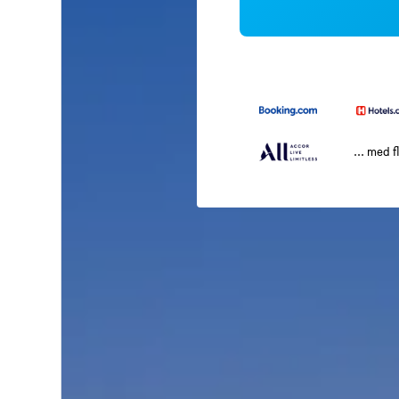
... med f