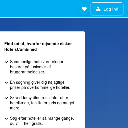
Log ind
Find ud af, hvorfor rejsende elsker
HotelsCombined
Sammenlign hotelvurderinger
baseret på tusindvis af
brugeranmeldelser.
Én søgning giver dig nøjagtige
priser på overkommelige hoteller.
Skræddersy dine resultater efter
hotelkæde, faciliteter, pris og meget
mere.
Søg efter hoteller så mange gange,
du vil – helt gratis.