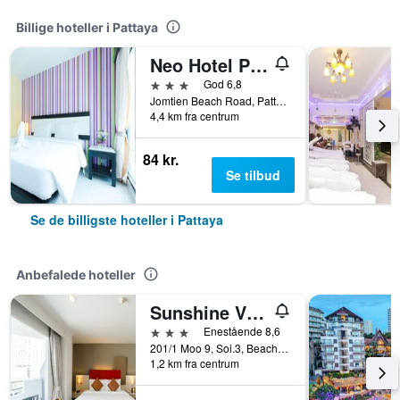
Billige hoteller i Pattaya
Neo Hotel Pattaya
3 stjerner
God 6,8
Jomtien Beach Road, Pattaya, Thailand
4,4 km fra centrum
84 kr.
Se tilbud
Se de billigste hoteller i Pattaya
Anbefalede hoteller
Sunshine Vista
3 stjerner
Enestående 8,6
201/1 Moo 9, Soi.3, Beach Rd., Pattaya, Thailand
1,2 km fra centrum