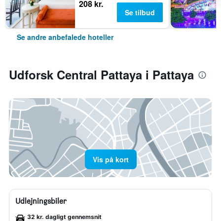
208 kr.
Se tilbud
Se andre anbefalede hoteller
Udforsk Central Pattaya i Pattaya
Vis på kort
Udlejningsbiler
32 kr. dagligt gennemsnit