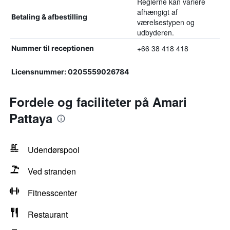
Reglerne kan variere
afhængigt af
Betaling & afbestilling
værelsestypen og
udbyderen.
+66 38 418 418
Nummer til receptionen
Licensnummer: 0205559026784
Fordele og faciliteter på Amari
Pattaya
Udendørspool
Ved stranden
Fitnesscenter
Restaurant