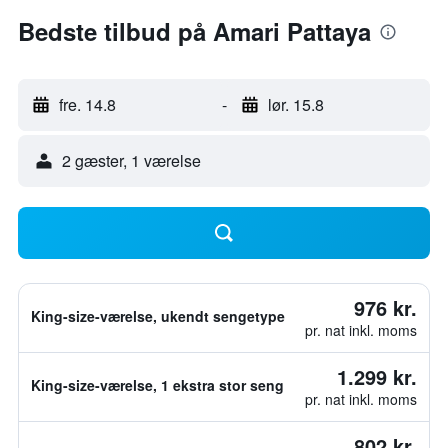
Bedste tilbud på Amari Pattaya
fre. 14.8
-
lør. 15.8
2 gæster, 1 værelse
976 kr.
King-size-værelse, ukendt sengetype
pr. nat inkl. moms
1.299 kr.
King-size-værelse, 1 ekstra stor seng
pr. nat inkl. moms
802 kr.