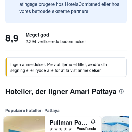
af rigtige brugere hos HotelsCombined eller hos
vores betroede eksterne partnere.
8,9
Meget god
2.294 verificerede bedømmelser
Ingen anmeldelser. Prøv at fjerne et filter, ændre din
søgning eller rydde alle for at få vist anmeldelser.
Hoteller, der ligner Amari Pattaya
Populære hoteller i Pattaya
Pullman Pattaya Hotel G
5 stjerner
Enestående