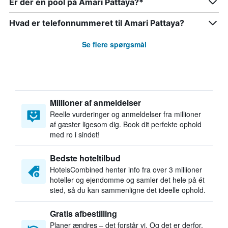
Er der en pool på Amari Pattaya?*
Hvad er telefonnummeret til Amari Pattaya?
Se flere spørgsmål
Millioner af anmeldelser
Reelle vurderinger og anmeldelser fra millioner
af gæster ligesom dig. Book dit perfekte ophold
med ro i sindet!
Bedste hoteltilbud
HotelsCombined henter info fra over 3 millioner
hoteller og ejendomme og samler det hele på ét
sted, så du kan sammenligne det ideelle ophold.
Gratis afbestilling
Planer ændres – det forstår vi. Og det er derfor,