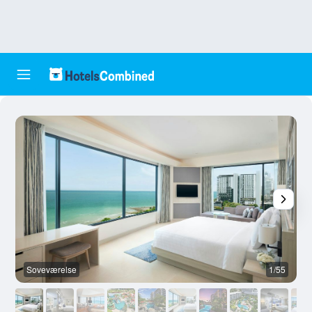
Soveværelse
1/55