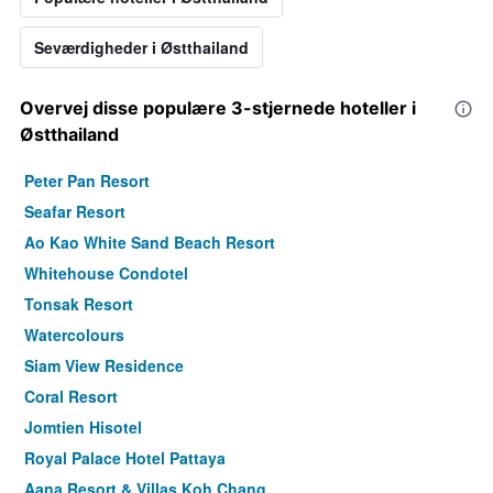
Seværdigheder i Østthailand
Overvej disse populære 3-stjernede hoteller i
Østthailand
Peter Pan Resort
Seafar Resort
Ao Kao White Sand Beach Resort
Whitehouse Condotel
Tonsak Resort
Watercolours
Siam View Residence
Coral Resort
Jomtien Hisotel
Royal Palace Hotel Pattaya
Aana Resort & Villas Koh Chang