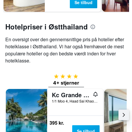
Se tilbud
Hotelpriser i Østthailand
En oversigt over den gennemsnitlige pris på hoteller efter
hotelklasse i Østthailand. Vi har også fremhævet de mest
populære hoteller og den bedste værdi inden for hver
hotelklasse.
4 stjerner
4+ stjerner
Kc Grande Resort Koh Chang
1/1 Moo 4, Haad Sai Khao, Ko Chang, Thailand
395 kr.
Se tilbud