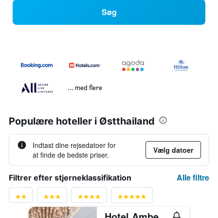
Søg
... med flere
Populære hoteller i Østthailand
Indtast dine rejsedatoer for
Vælg datoer
at finde de bedste priser.
Alle filtre
Filtrer efter stjerneklassifikation
Hotel Amber Pattaya