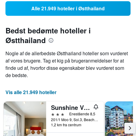
Alle 21.949 hoteller i Østthailand
Bedst bedømte hoteller i
Østthailand
Nogle af de allerbedste Østthailand hoteller som vurderet
af vores brugere. Tag et kig på brugeranmeldelser for at
finde ud af, hvorfor disse egenskaber blev vurderet som
de bedste.
Vis alle 21.949 hoteller
Sunshine Vista
3 stjerner
Enestående 8,5
201/1 Moo 9, Soi.3, Beach Rd., Pattaya, Thailand
1,2 km fra centrum