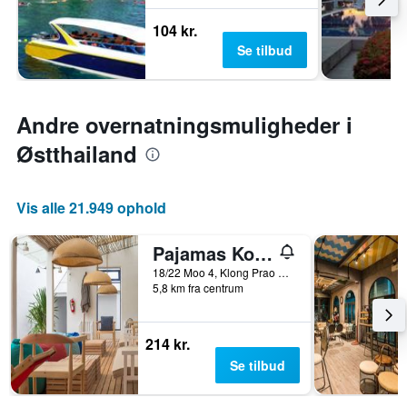
104 kr.
Se tilbud
Andre overnatningsmuligheder i
Østthailand
Vis alle 21.949 ophold
Pajamas Koh Chang
18/22 Moo 4, Klong Prao Beach, Ko Chang, Thailand
5,8 km fra centrum
214 kr.
Se tilbud