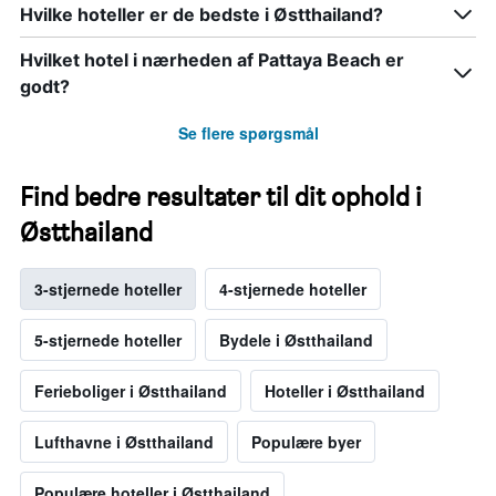
Hvilke hoteller er de bedste i Østthailand?
Hvilket hotel i nærheden af Pattaya Beach er
godt?
Se flere spørgsmål
Find bedre resultater til dit ophold i
Østthailand
3-stjernede hoteller
4-stjernede hoteller
5-stjernede hoteller
Bydele i Østthailand
Ferieboliger i Østthailand
Hoteller i Østthailand
Lufthavne i Østthailand
Populære byer
Populære hoteller i Østthailand