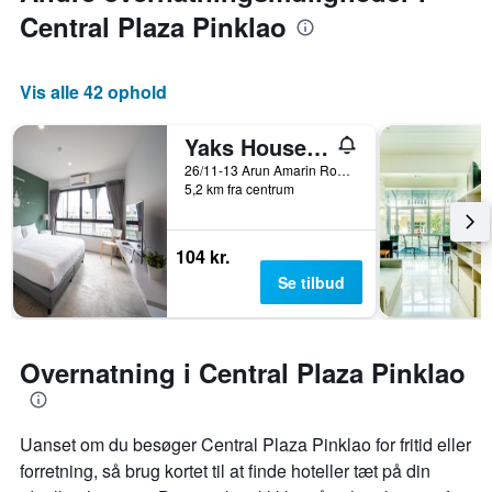
Central Plaza Pinklao
Vis alle 42 ophold
Yaks House Hostel
26/11-13 Arun Amarin Road, Bangkok, Thailand
5,2 km fra centrum
104 kr.
Se tilbud
Overnatning i Central Plaza Pinklao
Uanset om du besøger Central Plaza Pinklao for fritid eller
forretning, så brug kortet til at finde hoteller tæt på din