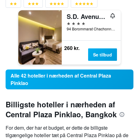
S.D. Avenue Hotel
4 stjerner
94 Borommarat Chachonnani Road, Bangkok, Thailand
260 kr.
Se tilbud
Alle 42 hoteller i nærheden af Central Plaza
Pinklao
Billigste hoteller i nærheden af
Central Plaza Pinklao, Bangkok
For dem, der har et budget, er dette de billigste
tilgængelige hoteller tæt på Central Plaza Pinklao på de