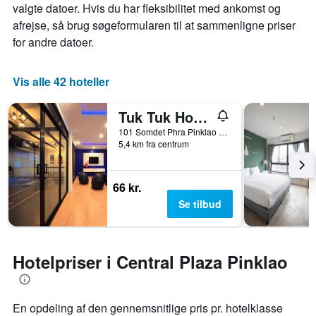
valgte datoer. Hvis du har fleksibilitet med ankomst og
afrejse, så brug søgeformularen til at sammenligne priser
for andre datoer.
Vis alle 42 hoteller
Tuk Tuk Hostel
101 Somdet Phra Pinklao Road, Bangkok, Thailand
5,4 km fra centrum
66 kr.
Se tilbud
Hotelpriser i Central Plaza Pinklao
En opdeling af den gennemsnitlige pris pr. hotelklasse