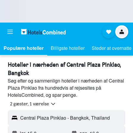
Populære hoteller
Billigste hoteller
Steder at overnatte
Hoteller i nærheden af Central Plaza Pinklao,
Bangkok
Søg efter og sammenlign hoteller i nærheden af Central
Plaza Pinklao fra hundredvis af rejsesites på
HotelsCombined, og spar penge.
2 gæster, 1 værelse
Central Plaza Pinklao - Bangkok, Thailand