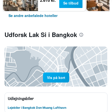
2.610 kr.
Se tilbud
Se andre anbefalede hoteller
Udforsk Lak Si i Bangkok
Vis på kort
Udlejningsbiler
Lejebiler i Bangkok Don Muang Lufthavn