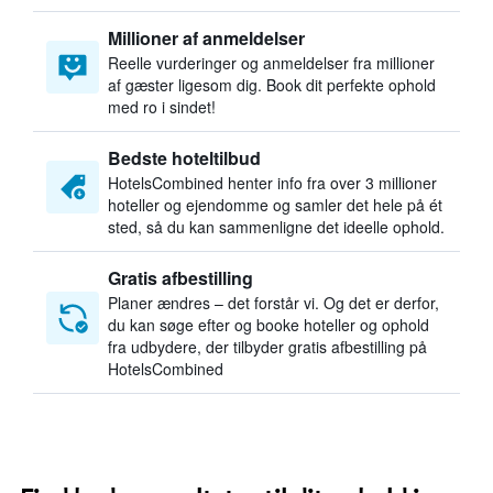
Millioner af anmeldelser
Reelle vurderinger og anmeldelser fra millioner
af gæster ligesom dig. Book dit perfekte ophold
med ro i sindet!
Bedste hoteltilbud
HotelsCombined henter info fra over 3 millioner
hoteller og ejendomme og samler det hele på ét
sted, så du kan sammenligne det ideelle ophold.
Gratis afbestilling
Planer ændres – det forstår vi. Og det er derfor,
du kan søge efter og booke hoteller og ophold
fra udbydere, der tilbyder gratis afbestilling på
HotelsCombined