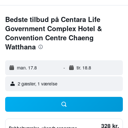
Bedste tilbud på Centara Life
Government Complex Hotel &
Convention Centre Chaeng
Watthana
man. 17.8
-
tir. 18.8
2 gæster, 1 værelse
328 kr.