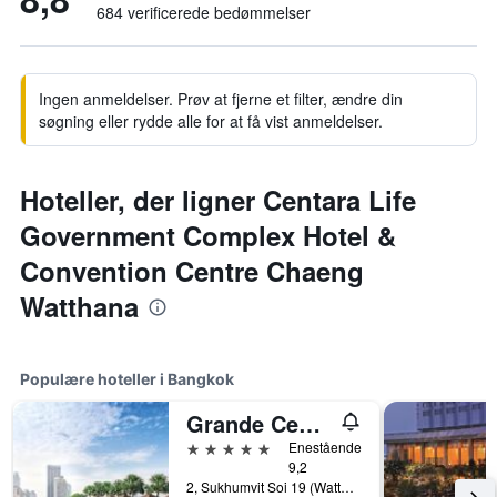
684 verificerede bedømmelser
Ingen anmeldelser. Prøv at fjerne et filter, ændre din
søgning eller rydde alle for at få vist anmeldelser.
Hoteller, der ligner Centara Life
Government Complex Hotel &
Convention Centre Chaeng
Watthana
Populære hoteller i Bangkok
Grande Centre Point Hotel Terminal 21
5 stjerner
Enestående
9,2
2, Sukhumvit Soi 19 (Wattana), Bangkok, Thailand