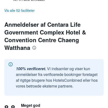
Vis alle 52 faciliteter
Anmeldelser af Centara Life
Government Complex Hotel &
Convention Centre Chaeng
Watthana
100% verificeret.
Vi indsamler og viser kun
anmeldelser fra verificerede bookinger foretaget
af rigtige brugere hos HotelsCombined eller hos
vores betroede eksterne partnere.
8,8
Meget god