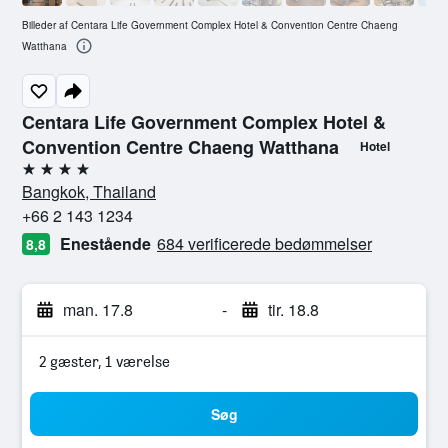
Billeder af Centara Life Government Complex Hotel & Convention Centre Chaeng
Watthana
Centara Life Government Complex Hotel &
Convention Centre Chaeng Watthana
Hotel
4 stjerner
Bangkok, Thailand
+66 2 143 1234
Enestående
684 verificerede bedømmelser
8,8
man. 17.8
-
tir. 18.8
2 gæster, 1 værelse
Søg