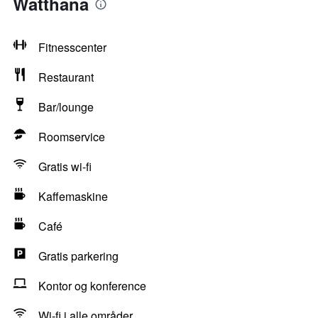
Watthana
Fitnesscenter
Restaurant
Bar/lounge
Roomservice
Gratis wi-fi
Kaffemaskine
Café
Gratis parkering
Kontor og konference
Wi-fi i alle områder