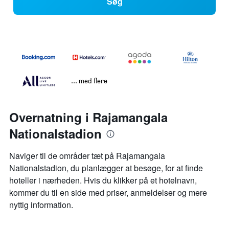
Søg
... med flere
Overnatning i Rajamangala
Nationalstadion
Naviger til de områder tæt på Rajamangala
Nationalstadion, du planlægger at besøge, for at finde
hoteller i nærheden. Hvis du klikker på et hotelnavn,
kommer du til en side med priser, anmeldelser og mere
nyttig information.