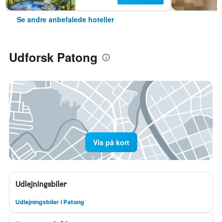
Se andre anbefalede hoteller
Udforsk Patong
Vis på kort
Udlejningsbiler
Udlejningsbiler i Patong