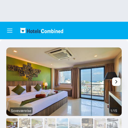
Soveværelse
1/15