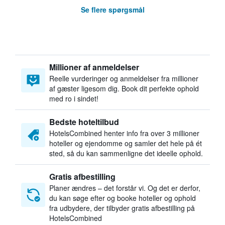
Se flere spørgsmål
Millioner af anmeldelser
Reelle vurderinger og anmeldelser fra millioner
af gæster ligesom dig. Book dit perfekte ophold
med ro i sindet!
Bedste hoteltilbud
HotelsCombined henter info fra over 3 millioner
hoteller og ejendomme og samler det hele på ét
sted, så du kan sammenligne det ideelle ophold.
Gratis afbestilling
Planer ændres – det forstår vi. Og det er derfor,
du kan søge efter og booke hoteller og ophold
fra udbydere, der tilbyder gratis afbestilling på
HotelsCombined