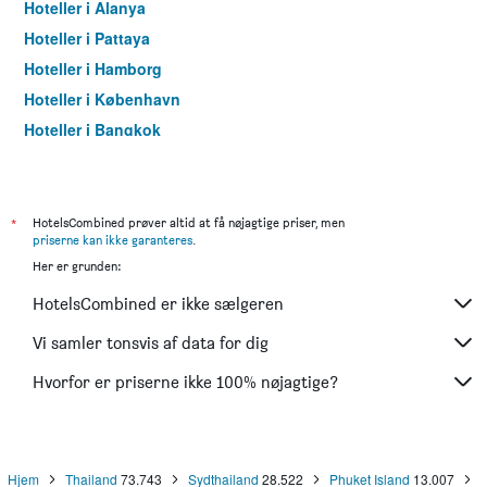
Hoteller i Alanya
Hoteller i Pattaya
Hoteller i Hamborg
Hoteller i København
Hoteller i Bangkok
Hoteller i Aarhus
*
HotelsCombined prøver altid at få nøjagtige priser, men
priserne kan ikke garanteres
.
Her er grunden:
HotelsCombined er ikke sælgeren
Vi samler tonsvis af data for dig
Hvorfor er priserne ikke 100% nøjagtige?
Hjem
Thailand
73.743
Sydthailand
28.522
Phuket Island
13.007