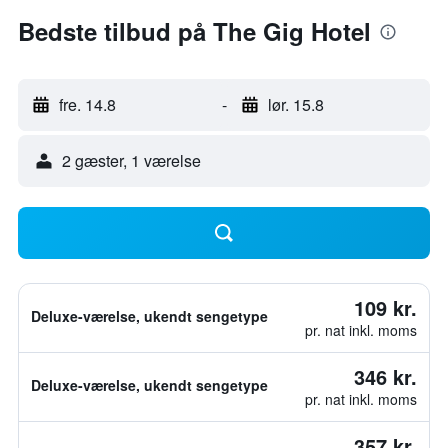
Bedste tilbud på The Gig Hotel
fre. 14.8
-
lør. 15.8
2 gæster, 1 værelse
109 kr.
Deluxe-værelse, ukendt sengetype
pr. nat inkl. moms
346 kr.
Deluxe-værelse, ukendt sengetype
pr. nat inkl. moms
357 kr.