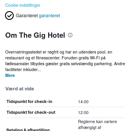
Cookie-indstillinger
Garanteret
garanteret
Om The Gig Hotel
Overnatningsstedet er røgfrit og har en udendørs pool, en
restaurant og et fitnesscenter. Foruden gratis Wi-Fi på
fællesarealer tilbydes gæster gratis selvstændig parkering. Andre
faciliteter inkluder...
Mere
Værd at vide
14:00
Tidspunkt for check-in
12:00
Tidspunkt for check-out
Reglerne kan variere
afhængigt af
Betaling & afbestilling