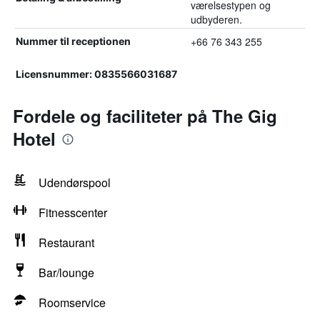
værelsestypen og
udbyderen.
+66 76 343 255
Nummer til receptionen
Licensnummer: 0835566031687
Fordele og faciliteter på The Gig
Hotel
Udendørspool
Fitnesscenter
Restaurant
Bar/lounge
Roomservice