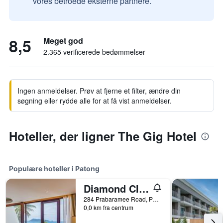
vores betroede eksterne partnere.
8,5
Meget god
2.365 verificerede bedømmelser
Ingen anmeldelser. Prøv at fjerne et filter, ændre din
søgning eller rydde alle for at få vist anmeldelser.
Hoteller, der ligner The Gig Hotel
Populære hoteller i Patong
Diamond Cliff Resort & Spa, Patong Beach
284 Prabaramee Road, Patong, Thailand
0,0 km fra centrum