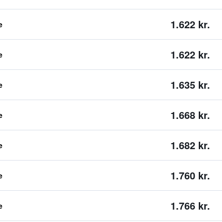
1.622 kr.
e
1.622 kr.
e
1.635 kr.
e
1.668 kr.
e
1.682 kr.
e
1.760 kr.
e
1.766 kr.
e