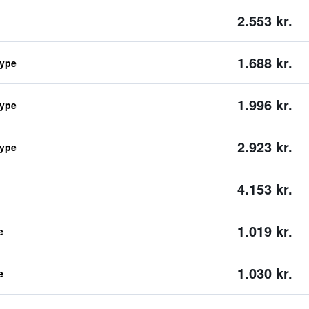
2.553 kr.
1.688 kr.
type
1.996 kr.
type
2.923 kr.
type
4.153 kr.
1.019 kr.
e
1.030 kr.
e