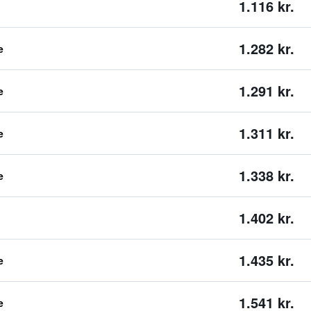
1.116 kr.
1.282 kr.
e
1.291 kr.
e
1.311 kr.
e
1.338 kr.
e
1.402 kr.
1.435 kr.
e
1.541 kr.
e