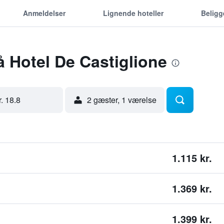
Anmeldelser
Lignende hoteller
Belig
å Hotel De Castiglione
ir. 18.8
2 gæster, 1 værelse
1.115 kr.
1.369 kr.
1.399 kr.