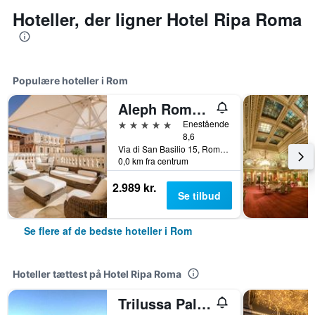
Hoteller, der ligner Hotel Ripa Roma
Populære hoteller i Rom
Aleph Rome Hotel, Curio Collection by Hilton
5 stjerner
Enestående
8,6
Via di San Basilio 15, Rom, Italien
0,0 km fra centrum
2.989 kr.
Se tilbud
Se flere af de bedste hoteller i Rom
Hoteller tættest på Hotel Ripa Roma
Trilussa Palace Wellness & Spa