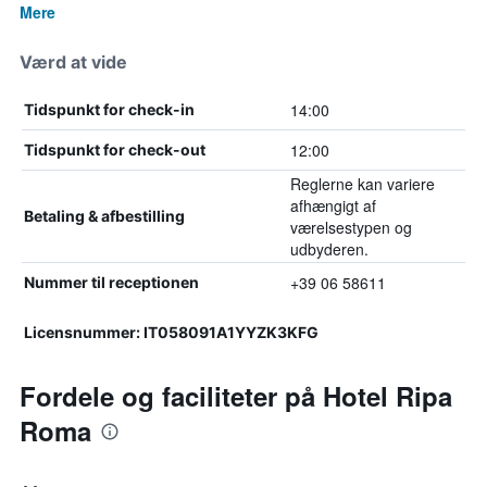
Mere
Værd at vide
14:00
Tidspunkt for check-in
12:00
Tidspunkt for check-out
Reglerne kan variere
afhængigt af
Betaling & afbestilling
værelsestypen og
udbyderen.
+39 06 58611
Nummer til receptionen
Licensnummer: IT058091A1YYZK3KFG
Fordele og faciliteter på Hotel Ripa
Roma