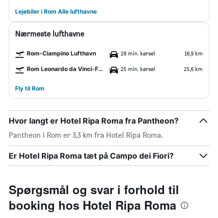
Lejebiler i Rom Alle lufthavne
Nærmeste lufthavne
Rom-Ciampino Lufthavn
28 min. kørsel
16,9 km
Rom Leonardo da Vinci-Fiumicino Lufthavn
25 min. kørsel
25,6 km
Fly til Rom
Hvor langt er Hotel Ripa Roma fra Pantheon?
Pantheon i Rom er 3,3 km fra Hotel Ripa Roma.
Er Hotel Ripa Roma tæt på Campo dei Fiori?
Spørgsmål og svar i forhold til
booking hos Hotel Ripa Roma