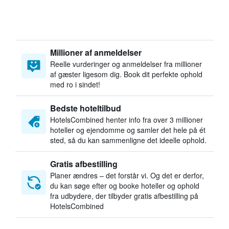
Millioner af anmeldelser
Reelle vurderinger og anmeldelser fra millioner
af gæster ligesom dig. Book dit perfekte ophold
med ro i sindet!
Bedste hoteltilbud
HotelsCombined henter info fra over 3 millioner
hoteller og ejendomme og samler det hele på ét
sted, så du kan sammenligne det ideelle ophold.
Gratis afbestilling
Planer ændres – det forstår vi. Og det er derfor,
du kan søge efter og booke hoteller og ophold
fra udbydere, der tilbyder gratis afbestilling på
HotelsCombined