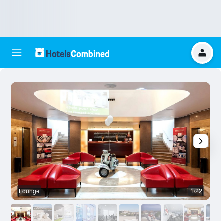
Lounge
1/22