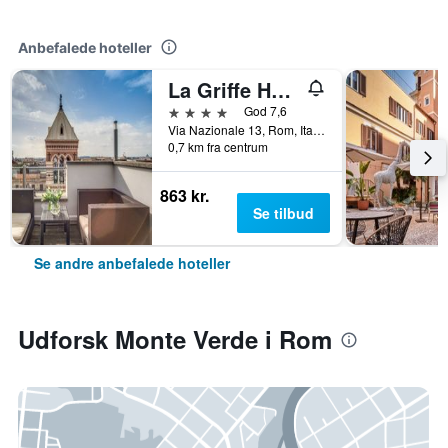
Anbefalede hoteller
La Griffe Hotel Roma
4 stjerner
God 7,6
Via Nazionale 13, Rom, Italien
0,7 km fra centrum
863 kr.
Se tilbud
Se andre anbefalede hoteller
Udforsk Monte Verde i Rom