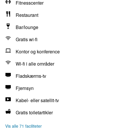
Fitnesscenter
Restaurant
Bar/lounge
Gratis wi-fi
Kontor og konference
Wi-fi i alle områder
Fladskærms-tv
Fjernsyn
Kabel- eller satellit-tv
Gratis toiletartikler
Vis alle 71 faciliteter