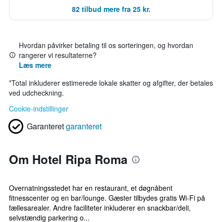
82 tilbud mere fra 25 kr.
Hvordan påvirker betaling til os sorteringen, og hvordan
rangerer vi resultaterne?
Læs mere
*
Total inkluderer estimerede lokale skatter og afgifter, der betales
ved udcheckning.
Cookie-indstillinger
Garanteret
garanteret
Om Hotel Ripa Roma
Overnatningsstedet har en restaurant, et døgnåbent
fitnesscenter og en bar/lounge. Gæster tilbydes gratis Wi-Fi på
fællesarealer. Andre faciliteter inkluderer en snackbar/deli,
selvstændig parkering o...