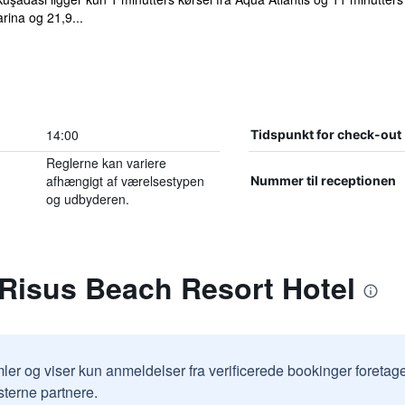
rina og 21,9...
14:00
Tidspunkt for check-out
Reglerne kan variere
afhængigt af værelsestypen
Nummer til receptionen
og udbyderen.
 Risus Beach Resort Hotel
ler og viser kun anmeldelser fra verificerede bookinger foretag
sterne partnere.