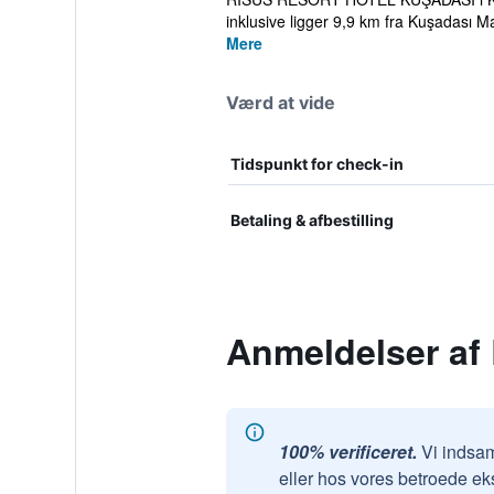
inklusive ligger 9,9 km fra Kuşadası Ma
Mere
Værd at vide
Tidspunkt for check-in
Betaling & afbestilling
Anmeldelser af
100% verificeret.
Vi indsam
eller hos vores betroede ek