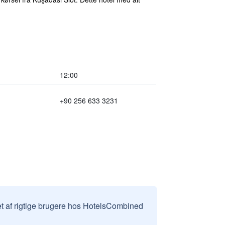
12:00
+90 256 633 3231
et af rigtige brugere hos HotelsCombined