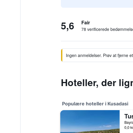
5,6
Fair
78 verificerede bedømmels
Ingen anmeldelser. Prøv at fjerne et 
Hoteller, der l
Populære hoteller i Kusadasi
Tu
0,0 k