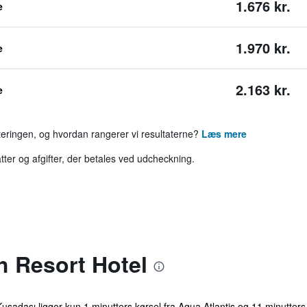
1.676 kr.
e
1.970 kr.
e
2.163 kr.
e
rteringen, og hvordan rangerer vi resultaterne?
Læs mere
tter og afgifter, der betales ved udcheckning.
 Resort Hotel
ı ligger kun 1 minutters kørsel fra Aqua Atlantis og 11 minutters kø