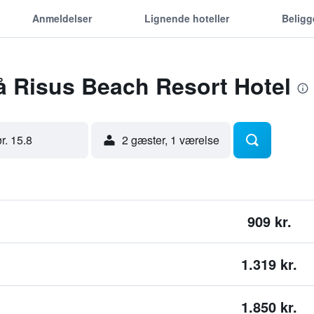
Anmeldelser
Lignende hoteller
Belig
å Risus Beach Resort Hotel
ør. 15.8
2 gæster, 1 værelse
909 kr.
1.319 kr.
1.850 kr.