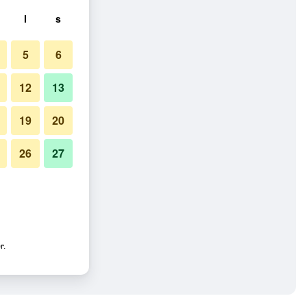
l
s
5
6
12
13
19
20
26
27
r.