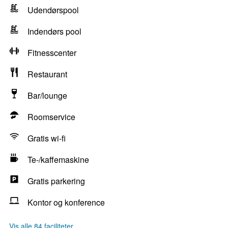
Udendørspool
Indendørs pool
Fitnesscenter
Restaurant
Bar/lounge
Roomservice
Gratis wi-fi
Te-/kaffemaskine
Gratis parkering
Kontor og konference
Vis alle 84 faciliteter