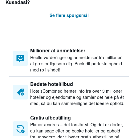
Kusadasi?
Se flere spørgsmål
Millioner af anmeldelser
Reelle vurderinger og anmeldelser fra millioner
af gæster ligesom dig. Book dit perfekte ophold
med ro i sindet!
Bedste hoteltilbud
HotelsCombined henter info fra over 3 millioner
hoteller og ejendomme og samler det hele på ét
sted, så du kan sammenligne det ideelle ophold.
Gratis afbestilling
Planer ændres – det forstår vi. Og det er derfor,
du kan søge efter og booke hoteller og ophold
fra udbydere, der tilbyder gratis afbestilling på