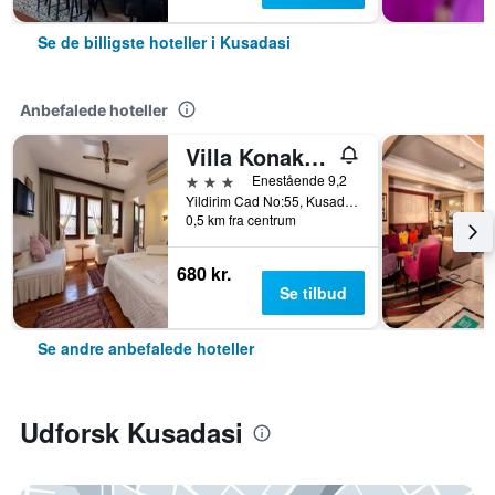
Se de billigste hoteller i Kusadasi
Anbefalede hoteller
Villa Konak Hotel
3 stjerner
Enestående 9,2
Yildirim Cad No:55, Kusadasi, Tyrkiet
0,5 km fra centrum
680 kr.
Se tilbud
Se andre anbefalede hoteller
Udforsk Kusadasi