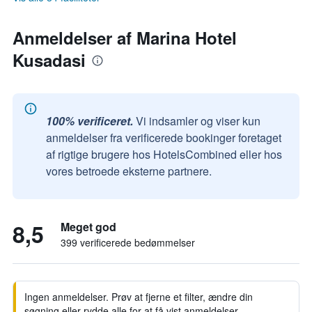
Anmeldelser af Marina Hotel
Kusadasi
100% verificeret.
Vi indsamler og viser kun
anmeldelser fra verificerede bookinger foretaget
af rigtige brugere hos HotelsCombined eller hos
vores betroede eksterne partnere.
8,5
Meget god
399 verificerede bedømmelser
Ingen anmeldelser. Prøv at fjerne et filter, ændre din
søgning eller rydde alle for at få vist anmeldelser.