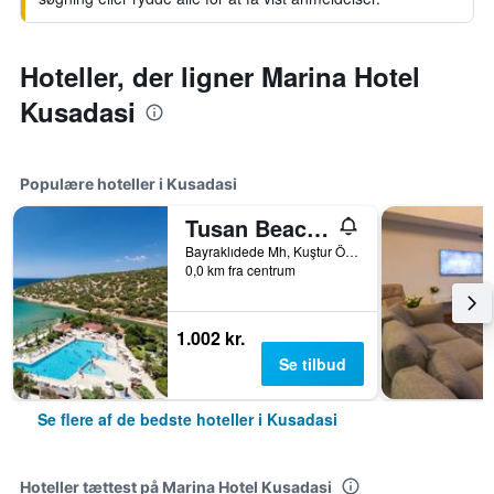
Hoteller, der ligner Marina Hotel
Kusadasi
Populære hoteller i Kusadasi
Tusan Beach Resort
Bayraklıdede Mh, Kuştur Önü Yolu Cad, 19, Kusadasi, Tyrkiet
0,0 km fra centrum
1.002 kr.
Se tilbud
Se flere af de bedste hoteller i Kusadasi
Hoteller tættest på Marina Hotel Kusadasi