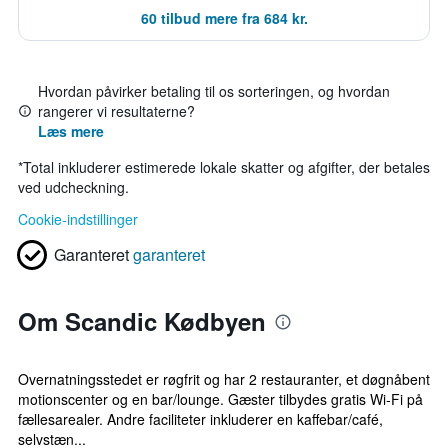
60 tilbud mere fra 684 kr.
Hvordan påvirker betaling til os sorteringen, og hvordan
rangerer vi resultaterne?
Læs mere
*
Total inkluderer estimerede lokale skatter og afgifter, der betales
ved udcheckning.
Cookie-indstillinger
Garanteret
garanteret
Om Scandic Kødbyen
Overnatningsstedet er røgfrit og har 2 restauranter, et døgnåbent
motionscenter og en bar/lounge. Gæster tilbydes gratis Wi-Fi på
fællesarealer. Andre faciliteter inkluderer en kaffebar/café,
selvstæn...