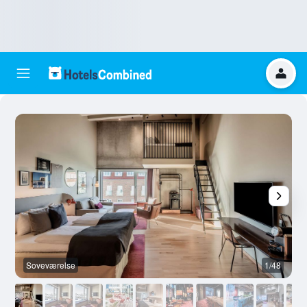
Soveværelse
1/48