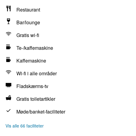
Restaurant
Bar/lounge
Gratis wi-fi
Te-/kaffemaskine
Kaffemaskine
Wi-fi i alle områder
Fladskærms-tv
Gratis toiletartikler
Møde/banket-faciliteter
Vis alle 66 faciliteter