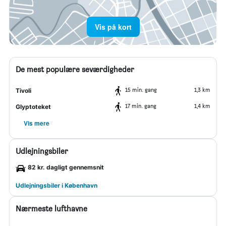
Vis på kort
De mest populære seværdigheder
15 min. gang
1,3 km
Tivoli
17 min. gang
1,4 km
Glyptoteket
Vis mere
Udlejningsbiler
82 kr. dagligt gennemsnit
Udlejningsbiler i København
Nærmeste lufthavne