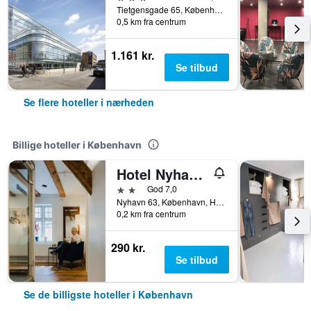
Tietgensgade 65, København, Hovedstaden, Danmark
0,5 km fra centrum
1.161 kr.
Se tilbud
Se flere hoteller i nærheden
Billige hoteller i København
Hotel Nyhavn63
2 stjerner
God 7,0
Nyhavn 63, København, Hovedstaden, Danmark
0,2 km fra centrum
290 kr.
Se tilbud
Se de billigste hoteller i København