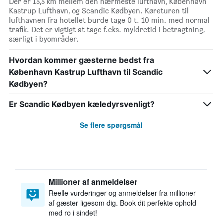
Der er 13,3 km mellem den nærmeste lufthavn, København
Kastrup Lufthavn, og Scandic Kødbyen. Køreturen til
lufthavnen fra hotellet burde tage 0 t. 10 min. med normal
trafik. Det er vigtigt at tage f.eks. myldretid i betragtning,
særligt i byområder.
Hvordan kommer gæsterne bedst fra
København Kastrup Lufthavn til Scandic
Kødbyen?
Er Scandic Kødbyen kæledyrsvenligt?
Se flere spørgsmål
Millioner af anmeldelser
Reelle vurderinger og anmeldelser fra millioner
af gæster ligesom dig. Book dit perfekte ophold
med ro i sindet!