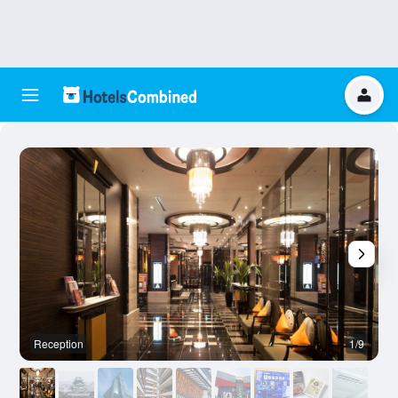
Reception
1/9