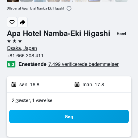
Billeder af Apa Hotel Namba-Eki Higashi
Apa Hotel Namba-Eki Higashi
Hotel
3 stjerner
Osaka, Japan
+81 666 308 411
Enestående
7.499 verificerede bedømmelser
8,3
søn. 16.8
-
man. 17.8
2 gæster, 1 værelse
Søg