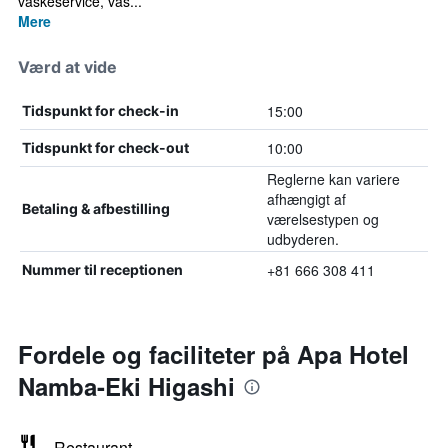
vaskeservice, vas...
Mere
Værd at vide
15:00
Tidspunkt for check-in
10:00
Tidspunkt for check-out
Reglerne kan variere
afhængigt af
Betaling & afbestilling
værelsestypen og
udbyderen.
+81 666 308 411
Nummer til receptionen
Fordele og faciliteter på Apa Hotel
Namba-Eki Higashi
Restaurant