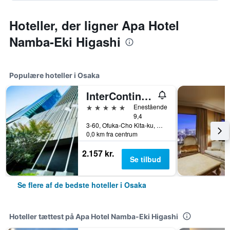
Hoteller, der ligner Apa Hotel
Namba-Eki Higashi
Populære hoteller i Osaka
InterContinental Osaka by IHG
5 stjerner
Enestående
9,4
3-60, Ofuka-Cho Kita-ku, Osaka, Japan
0,0 km fra centrum
2.157 kr.
Se tilbud
Se flere af de bedste hoteller i Osaka
Hoteller tættest på Apa Hotel Namba-Eki Higashi