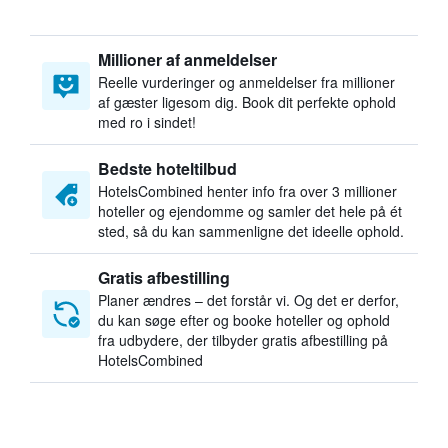
Millioner af anmeldelser
Reelle vurderinger og anmeldelser fra millioner
af gæster ligesom dig. Book dit perfekte ophold
med ro i sindet!
Bedste hoteltilbud
HotelsCombined henter info fra over 3 millioner
hoteller og ejendomme og samler det hele på ét
sted, så du kan sammenligne det ideelle ophold.
Gratis afbestilling
Planer ændres – det forstår vi. Og det er derfor,
du kan søge efter og booke hoteller og ophold
fra udbydere, der tilbyder gratis afbestilling på
HotelsCombined