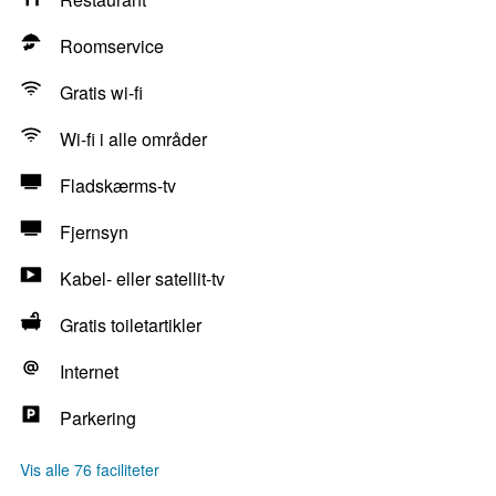
Roomservice
Gratis wi-fi
Wi-fi i alle områder
Fladskærms-tv
Fjernsyn
Kabel- eller satellit-tv
Gratis toiletartikler
Internet
Parkering
Vis alle 76 faciliteter