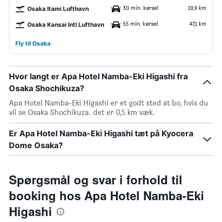
30 min. kørsel
19,9 km
Osaka Itami Lufthavn
55 min. kørsel
47,1 km
Osaka Kansai Intl Lufthavn
Fly til Osaka
Hvor langt er Apa Hotel Namba-Eki Higashi fra
Osaka Shochikuza?
Apa Hotel Namba-Eki Higashi er et godt sted at bo, hvis du
vil se Osaka Shochikuza. det er 0,5 km væk.
Er Apa Hotel Namba-Eki Higashi tæt på Kyocera
Dome Osaka?
Spørgsmål og svar i forhold til
booking hos Apa Hotel Namba-Eki
Higashi