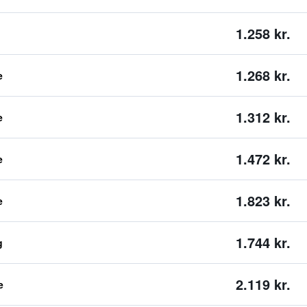
1.258 kr.
1.268 kr.
e
1.312 kr.
e
1.472 kr.
e
1.823 kr.
e
1.744 kr.
g
2.119 kr.
e