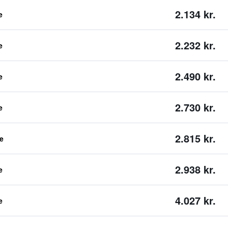
2.134 kr.
e
2.232 kr.
e
2.490 kr.
e
2.730 kr.
e
2.815 kr.
e
2.938 kr.
e
4.027 kr.
e