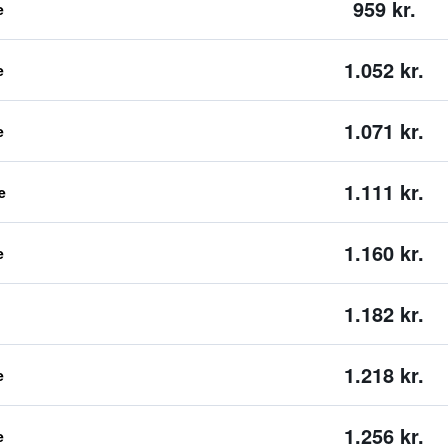
959 kr.
e
1.052 kr.
e
1.071 kr.
e
1.111 kr.
e
1.160 kr.
e
1.182 kr.
1.218 kr.
e
1.256 kr.
e