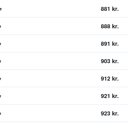
881 kr.
e
888 kr.
e
891 kr.
e
903 kr.
e
912 kr.
e
921 kr.
e
923 kr.
e