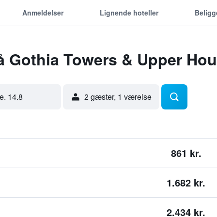
Anmeldelser
Lignende hoteller
Belig
på Gothia Towers & Upper Ho
re. 14.8
2 gæster, 1 værelse
861 kr.
1.682 kr.
2.434 kr.