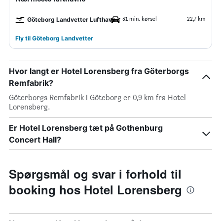
31 min. kørsel
22,7 km
Göteborg Landvetter Lufthavn
Fly til Göteborg Landvetter
Hvor langt er Hotel Lorensberg fra Göterborgs
Remfabrik?
Göterborgs Remfabrik i Göteborg er 0,9 km fra Hotel
Lorensberg.
Er Hotel Lorensberg tæt på Gothenburg
Concert Hall?
Spørgsmål og svar i forhold til
booking hos Hotel Lorensberg