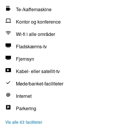
Te-/kaffemaskine
Kontor og konference
Wi-fi i alle områder
Fladskærms-tv
Fjernsyn
Kabel- eller satellit-tv
Møde/banket-faciliteter
Internet
Parkering
Vis alle 63 faciliteter