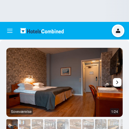
Soveværelse
1/24