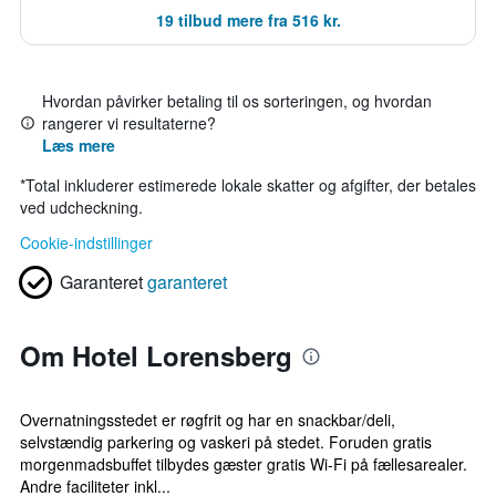
19 tilbud mere fra 516 kr.
Hvordan påvirker betaling til os sorteringen, og hvordan
rangerer vi resultaterne?
Læs mere
*
Total inkluderer estimerede lokale skatter og afgifter, der betales
ved udcheckning.
Cookie-indstillinger
Garanteret
garanteret
Om Hotel Lorensberg
Overnatningsstedet er røgfrit og har en snackbar/deli,
selvstændig parkering og vaskeri på stedet. Foruden gratis
morgenmadsbuffet tilbydes gæster gratis Wi-Fi på fællesarealer.
Andre faciliteter inkl...