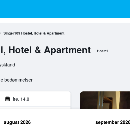
Singer109 Hostel, Hotel & Apartment
l, Hotel & Apartment
Hostel
Tyskland
ede bedømmelser
fre. 14.8
august 2026
september 202