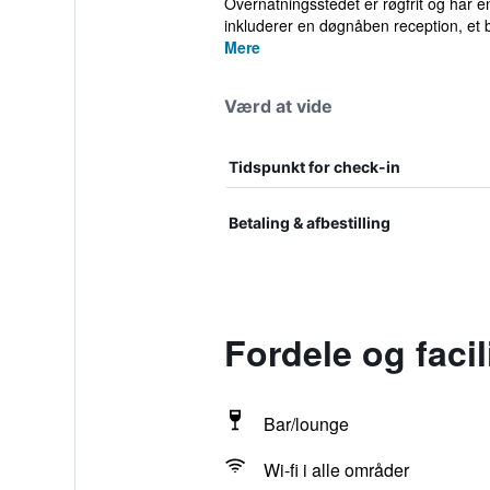
Overnatningsstedet er røgfrit og har en
inkluderer en døgnåben reception, et bi
Mere
Værd at vide
Tidspunkt for check-in
Betaling & afbestilling
Fordele og faci
Bar/lounge
Wi-fi i alle områder