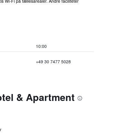
s Wi-Fi på fællesarealer. Andre faciliteter
10:00
+49 30 7477 5028
Hotel & Apartment
v