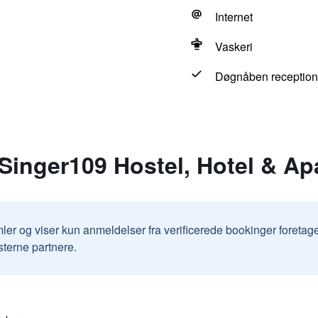
Internet
Vaskeri
Døgnåben reception
Singer109 Hostel, Hotel & Ap
ler og viser kun anmeldelser fra verificerede bookinger foretag
sterne partnere.