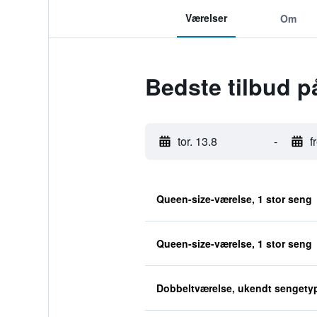
Værelser
Om
Bedste tilbud p
tor. 13.8
-
f
Queen-size-værelse, 1 stor seng
Queen-size-værelse, 1 stor seng
Dobbeltværelse, ukendt sengety