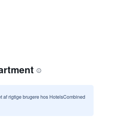
artment
et af rigtige brugere hos HotelsCombined