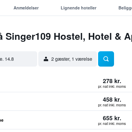
Anmeldelser
Lignende hoteller
Belig
å Singer109 Hostel, Hotel & 
re. 14.8
2 gæster, 1 værelse
278 kr.
pr. nat inkl. moms
458 kr.
pr. nat inkl. moms
655 kr.
pe
pr. nat inkl. moms