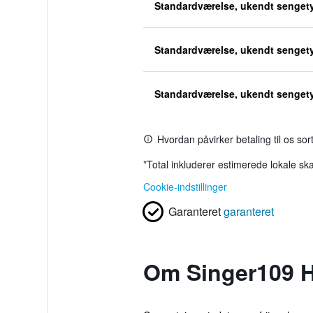
Standardværelse, ukendt senget
Standardværelse, ukendt senget
Standardværelse, ukendt senget
Hvordan påvirker betaling til os so
*
Total inkluderer estimerede lokale ska
Cookie-indstillinger
Garanteret
garanteret
Om Singer109 H