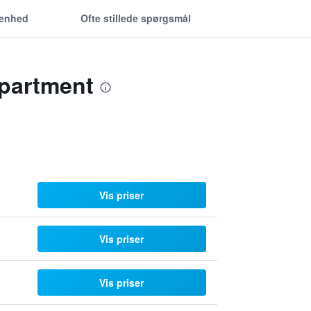
genhed
Ofte stillede spørgsmål
Apartment
Vis priser
Vis priser
Vis priser