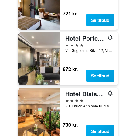
721 kr.
Se tilbud
Hotel Portello - Gruppo Mini Hotel
4 stjerner
Via Guglielmo Silva 12, Milano, Milano, Italien
672 kr.
Se tilbud
Hotel Blaise & Francis
4 stjerner
Via Enrico Annibale Butti 9, Milano, Milano, Italien
700 kr.
Se tilbud