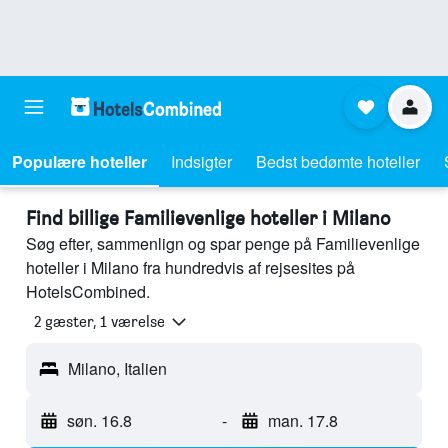
Populære hoteller
Indsigter
Bedst bedømte hoteller
Find billige Familievenlige hoteller i Milano
Søg efter, sammenlign og spar penge på Familievenlige
hoteller i Milano fra hundredvis af rejsesites på
HotelsCombined.
2 gæster, 1 værelse
Milano, Italien
søn. 16.8
-
man. 17.8