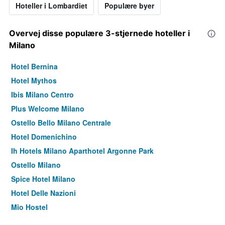
Hoteller i Lombardiet
Populære byer
Overvej disse populære 3-stjernede hoteller i
Milano
Hotel Bernina
Hotel Mythos
Ibis Milano Centro
Plus Welcome Milano
Ostello Bello Milano Centrale
Hotel Domenichino
Ih Hotels Milano Aparthotel Argonne Park
Ostello Milano
Spice Hotel Milano
Hotel Delle Nazioni
Mio Hostel
B&B Hotel Milano San Siro