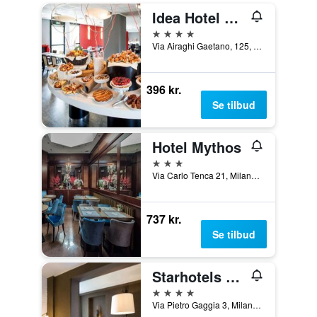
Idea Hotel Milano San Siro
4 stjerner
Via Airaghi Gaetano, 125, Milano, Milano, Italien
396 kr.
Se tilbud
Hotel Mythos
3 stjerner
Via Carlo Tenca 21, Milano, Milano, Italien
737 kr.
Se tilbud
Starhotels Business Palace
4 stjerner
Via Pietro Gaggia 3, Milano, Milano, Italien