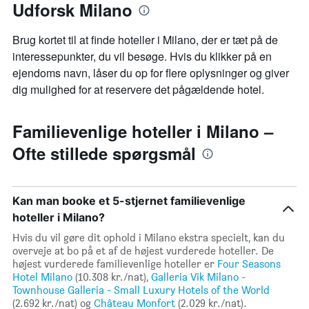
Udforsk Milano
Brug kortet til at finde hoteller i Milano, der er tæt på de
interessepunkter, du vil besøge. Hvis du klikker på en
ejendoms navn, låser du op for flere oplysninger og giver
dig mulighed for at reservere det pågældende hotel.
Familievenlige hoteller i Milano –
Ofte stillede spørgsmål
Kan man booke et 5-stjernet familievenlige
hoteller i Milano?
Hvis du vil gøre dit ophold i Milano ekstra specielt, kan du
overveje at bo på et af de højest vurderede hoteller. De
højest vurderede familievenlige hoteller er
Four Seasons
Hotel Milano
(10.308 kr./nat),
Galleria Vik Milano -
Townhouse Galleria - Small Luxury Hotels of the World
(2.692 kr./nat) og
Château Monfort
(2.029 kr./nat).