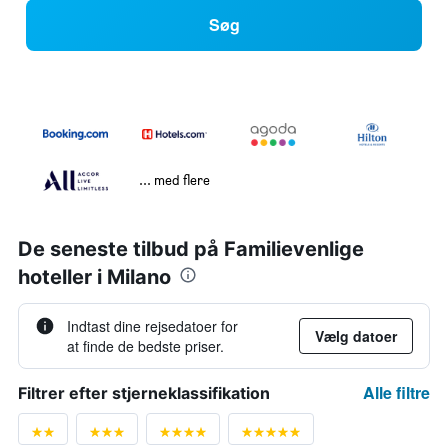
Søg
... med flere
De seneste tilbud på Familievenlige
hoteller i Milano
Indtast dine rejsedatoer for
Vælg datoer
at finde de bedste priser.
Alle filtre
Filtrer efter stjerneklassifikation