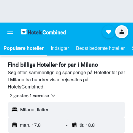
Populære hoteller
Indsigter
Bedst bedømte hoteller
Find billige Hoteller for par i Milano
Søg efter, sammenlign og spar penge på Hoteller for par
i Milano fra hundredvis af rejsesites på
HotelsCombined.
2 gæster, 1 værelse
Milano, Italien
man. 17.8
-
tir. 18.8