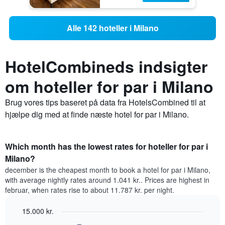
Alle 142 hoteller i Milano
HotelCombineds indsigter
om hoteller for par i Milano
Brug vores tips baseret på data fra HotelsCombined til at
hjælpe dig med at finde næste hotel for par i Milano.
Which month has the lowest rates for hoteller for par i
Milano?
december is the cheapest month to book a hotel for par i Milano,
with average nightly rates around 1.041 kr.. Prices are highest in
februar, when rates rise to about 11.787 kr. per night.
15.000 kr.
Bar
Chart