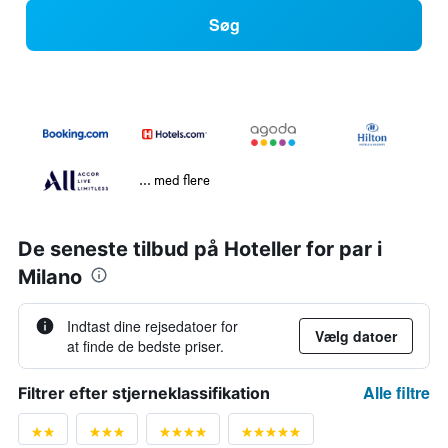
Søg
... med flere
De seneste tilbud på Hoteller for par i
Milano
Indtast dine rejsedatoer for
Vælg datoer
at finde de bedste priser.
Alle filtre
Filtrer efter stjerneklassifikation