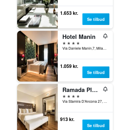
1.653 kr.
Se tilbud
Hotel Manin
4 stjerner
Via Daniele Manin,7, Milano, Milano, Italien
1.059 kr.
Se tilbud
Ramada Plaza by Wyndham Milano
4 stjerner
Via Stamira D'Ancona 27, Milano, Milano, Italien
913 kr.
Se tilbud