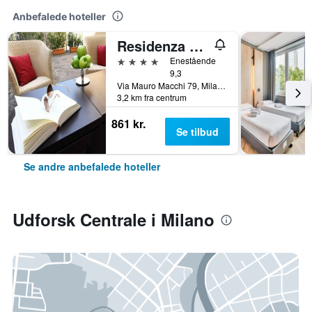
Anbefalede hoteller
Residenza delle Città
4 stjerner
Enestående
9,3
Via Mauro Macchi 79, Milano, Milano, Italien
3,2 km fra centrum
861 kr.
Se tilbud
Se andre anbefalede hoteller
Udforsk Centrale i Milano