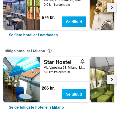
0,0 km fra centrum
674 kr.
Se tilbud
Se flere hoteller i nærheden
Billige hoteller i Milano
Star Hostel
Via Varesina 63, Milano, Milano, Italien
5,0 km fra centrum
286 kr.
Se tilbud
Se de billigste hoteller i Milano