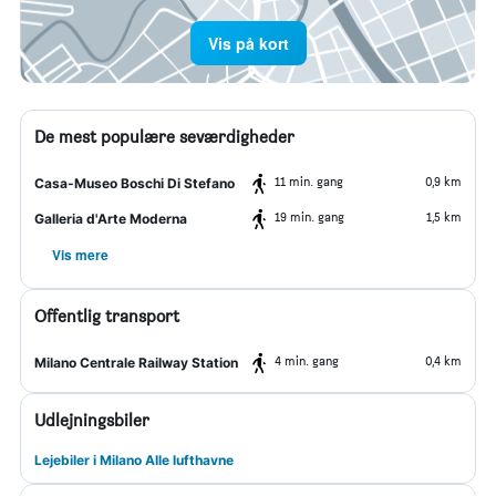
Vis på kort
De mest populære seværdigheder
11 min. gang
0,9 km
Casa-Museo Boschi Di Stefano
19 min. gang
1,5 km
Galleria d'Arte Moderna
Vis mere
Offentlig transport
4 min. gang
0,4 km
Milano Centrale Railway Station
Udlejningsbiler
Lejebiler i Milano Alle lufthavne