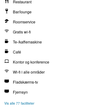
Restaurant
Bar/lounge
Roomservice
Gratis wi-fi
Te-/kaffemaskine
Café
Kontor og konference
Wi-fi i alle områder
Fladskærms-tv
Fjernsyn
Vis alle 77 faciliteter