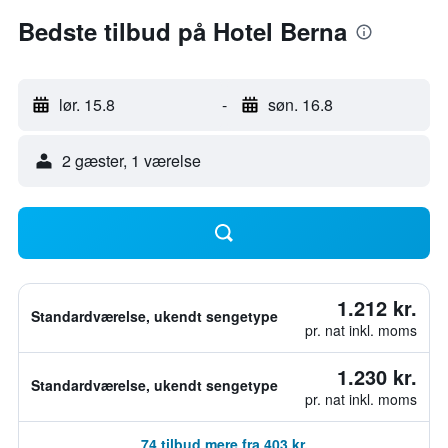
Bedste tilbud på Hotel Berna
lør. 15.8
-
søn. 16.8
2 gæster, 1 værelse
1.212 kr.
Standardværelse, ukendt sengetype
pr. nat inkl. moms
1.230 kr.
Standardværelse, ukendt sengetype
pr. nat inkl. moms
74 tilbud mere fra 403 kr.