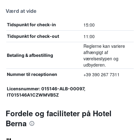
Værd at vide
15:00
Tidspunkt for check-in
11:00
Tidspunkt for check-out
Reglerne kan variere
afhængigt af
Betaling & afbestilling
værelsestypen og
udbyderen.
+39 390 267 7311
Nummer til receptionen
Licensnummer: 015146-ALB-00097,
IT015146A1CZWMVB5Z
Fordele og faciliteter på Hotel
Berna