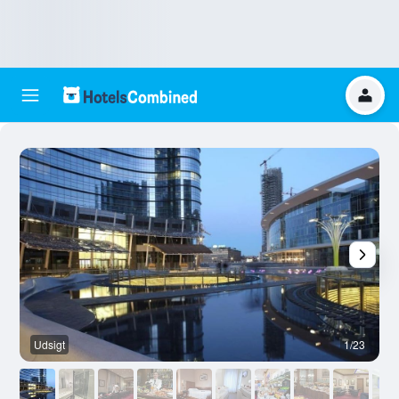
Udsigt
1/23