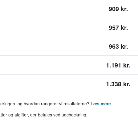
909 kr.
957 kr.
963 kr.
1.191 kr.
1.338 kr.
rteringen, og hvordan rangerer vi resultaterne?
Læs mere
tter og afgifter, der betales ved udcheckning.