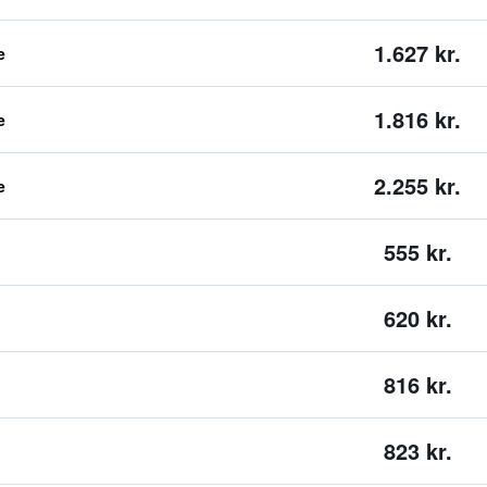
1.627 kr.
e
1.816 kr.
e
2.255 kr.
e
555 kr.
620 kr.
816 kr.
823 kr.