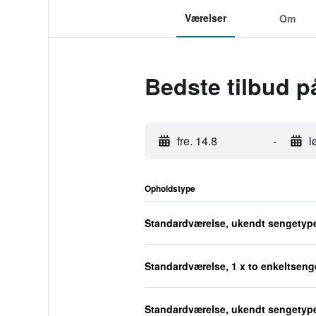
Værelser
Om
Bedste tilbud p
fre. 14.8
-
l
Opholdstype
Standardværelse, ukendt sengetyp
Standardværelse, 1 x to enkeltseng
Standardværelse, ukendt sengetyp