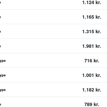
1.124 kr.
e
1.165 kr.
e
1.315 kr.
e
1.981 kr.
e
716 kr.
type
1.001 kr.
type
1.182 kr.
type
789 kr.
e