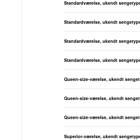
Standardværelse, ukendt sengetyp
Standardværelse, ukendt sengetyp
Standardværelse, ukendt sengetyp
Standardværelse, ukendt sengetyp
Queen-size-værelse, ukendt senge
Queen-size-værelse, ukendt senge
Queen-size-værelse, ukendt senge
Superior-værelse, ukendt sengetyp