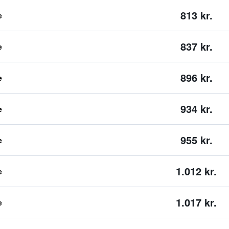
813 kr.
e
837 kr.
e
896 kr.
e
934 kr.
e
955 kr.
e
1.012 kr.
e
1.017 kr.
e