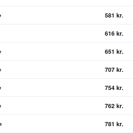
581 kr.
e
616 kr.
651 kr.
e
707 kr.
e
754 kr.
e
762 kr.
e
781 kr.
e