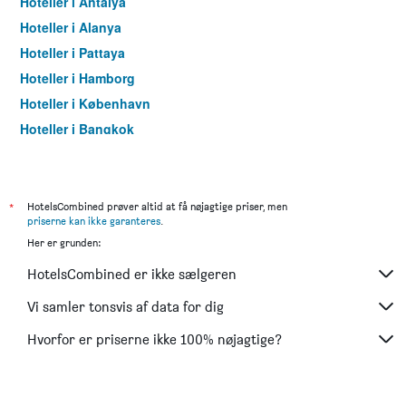
Hoteller i Antalya
Hoteller i Alanya
Hoteller i Pattaya
Hoteller i Hamborg
Hoteller i København
Hoteller i Bangkok
Hoteller i Aarhus
*
HotelsCombined prøver altid at få nøjagtige priser, men
priserne kan ikke garanteres
.
Her er grunden:
HotelsCombined er ikke sælgeren
Vi samler tonsvis af data for dig
Hvorfor er priserne ikke 100% nøjagtige?