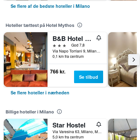
Se flere af de bedste hoteller i Milano
Hoteller tættest på Hotel Mythos
B&B Hotel Milano Central Station
3 stjerner
God 7,8
Via Napo Torriani 9, Milano, Milano, Italien
0,1 km fra centrum
766 kr.
Se tilbud
Se flere hoteller i nærheden
Billige hoteller i Milano
Star Hostel
Via Varesina 63, Milano, Milano, Italien
5,0 km fra centrum