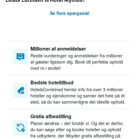
Linate Lufthavn til Hotel Mythos?
Se flere spørgsmål
Millioner af anmeldelser
Reelle vurderinger og anmeldelser fra millioner
af gæster ligesom dig. Book dit perfekte ophold
med ro i sindet!
Bedste hoteltilbud
HotelsCombined henter info fra over 3 millioner
hoteller og ejendomme og samler det hele på ét
sted, så du kan sammenligne det ideelle ophold.
Gratis afbestilling
Planer ændres – det forstår vi. Og det er derfor,
du kan søge efter og booke hoteller og ophold
fra udbydere, der tilbyder gratis afbestilling på