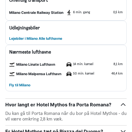
Offentlig transport
6 min. gang
0,5 km
Milano Centrale Railway Station
Udlejningsbiler
Lejebiler i Milano Alle lufthavne
Nærmeste lufthavne
14 min. kørsel
8,1 km
Milano Linate Lufthavn
50 min. kørsel
46,4 km
Milano Malpensa Lufthavn
Fly til Milano
Hvor langt er Hotel Mythos fra Porta Romana?
Du kan gå til Porta Romana når du bor på Hotel Mythos - du
vil være omkring 2,8 km væk.
Er Hotel Mythos tæt på Piazza del Duomo?