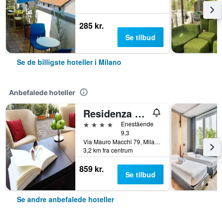
285 kr.
Se tilbud
Se de billigste hoteller i Milano
Anbefalede hoteller
Residenza delle Città
4 stjerner
Enestående
9,3
Via Mauro Macchi 79, Milano, Milano, Italien
3,2 km fra centrum
859 kr.
Se tilbud
Se andre anbefalede hoteller