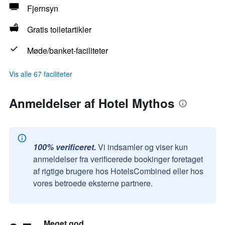
Fjernsyn
Gratis toiletartikler
Møde/banket-faciliteter
Vis alle 67 faciliteter
Anmeldelser af Hotel Mythos
100% verificeret.
Vi indsamler og viser kun
anmeldelser fra verificerede bookinger foretaget
af rigtige brugere hos HotelsCombined eller hos
vores betroede eksterne partnere.
Meget god