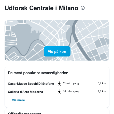
Udforsk Centrale i Milano
Vis på kort
De mest populære seværdigheder
11 min. gang
0,9 km
Casa-Museo Boschi Di Stefano
18 min. gang
1,4 km
Galleria d'Arte Moderna
Vis mere