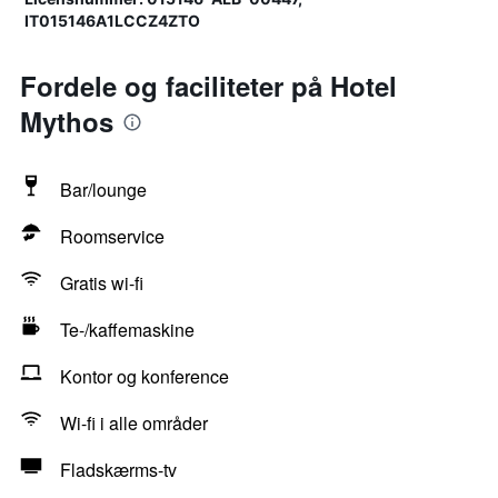
IT015146A1LCCZ4ZTO
Fordele og faciliteter på Hotel
Mythos
Bar/lounge
Roomservice
Gratis wi-fi
Te-/kaffemaskine
Kontor og konference
Wi-fi i alle områder
Fladskærms-tv