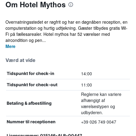
Om Hotel Mythos
Overnatningsstedet er røgfrit og har en døgnåben reception, en
computerstation og hurtig udtjekning. Gæster tilbydes gratis Wi-
Fi på fællesarealer. Hotel mythos har 52 værelser med
aircondition og pen...
Mere
Værd at vide
14:00
Tidspunkt for check-in
11:00
Tidspunkt for check-out
Reglerne kan variere
afhængigt af
Betaling & afbestilling
værelsestypen og
udbyderen.
+39 026 749 0047
Nummer til receptionen
Licensnummer: 015146-ALB-00447,