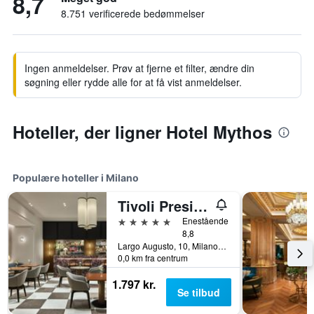
8,7
8.751 verificerede bedømmelser
Ingen anmeldelser. Prøv at fjerne et filter, ændre din
søgning eller rydde alle for at få vist anmeldelser.
Hoteller, der ligner Hotel Mythos
Populære hoteller i Milano
Tivoli President Milano Hotel
5 stjerner
Enestående
8,8
Largo Augusto, 10, Milano, Milano, Italien
0,0 km fra centrum
1.797 kr.
Se tilbud