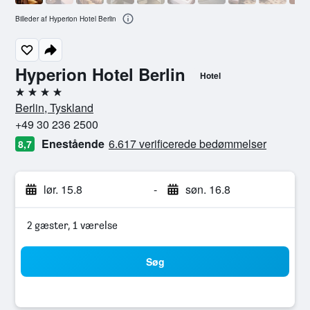
Billeder af Hyperion Hotel Berlin
Hyperion Hotel Berlin
Hotel
4 stjerner
Berlin, Tyskland
+49 30 236 2500
Enestående
6.617 verificerede bedømmelser
8,7
lør. 15.8
-
søn. 16.8
2 gæster, 1 værelse
Søg