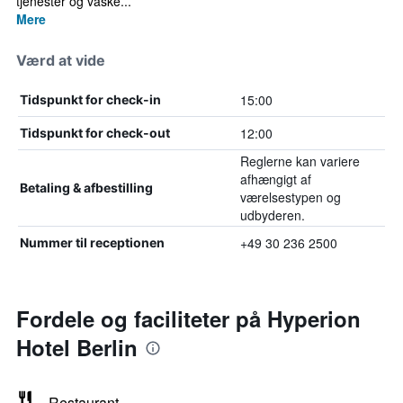
tjenester og vaske...
Mere
Værd at vide
15:00
Tidspunkt for check-in
12:00
Tidspunkt for check-out
Reglerne kan variere
afhængigt af
Betaling & afbestilling
værelsestypen og
udbyderen.
+49 30 236 2500
Nummer til receptionen
Fordele og faciliteter på Hyperion
Hotel Berlin
Restaurant