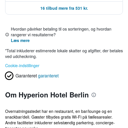
16 tilbud mere fra 531 kr.
Hvordan påvirker betaling til os sorteringen, og hvordan
rangerer vi resultaterne?
Læs mere
*
Total inkluderer estimerede lokale skatter og afgifter, der betales
ved udcheckning.
Cookie-indstillinger
Garanteret
garanteret
Om Hyperion Hotel Berlin
Overnatningsstedet har en restaurant, en bar/lounge og en
snackbar/deli. Gæster tilbydes gratis Wi-Fi på fællesarealer.
Andre faciliteter inkluderer selvstændig parkering, concierge-