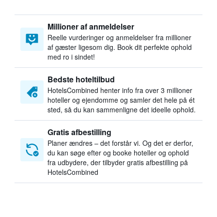
Millioner af anmeldelser
Reelle vurderinger og anmeldelser fra millioner
af gæster ligesom dig. Book dit perfekte ophold
med ro i sindet!
Bedste hoteltilbud
HotelsCombined henter info fra over 3 millioner
hoteller og ejendomme og samler det hele på ét
sted, så du kan sammenligne det ideelle ophold.
Gratis afbestilling
Planer ændres – det forstår vi. Og det er derfor,
du kan søge efter og booke hoteller og ophold
fra udbydere, der tilbyder gratis afbestilling på
HotelsCombined