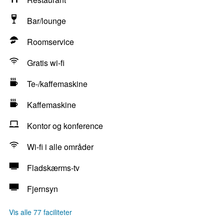
Bar/lounge
Roomservice
Gratis wi-fi
Te-/kaffemaskine
Kaffemaskine
Kontor og konference
Wi-fi i alle områder
Fladskærms-tv
Fjernsyn
Vis alle 77 faciliteter