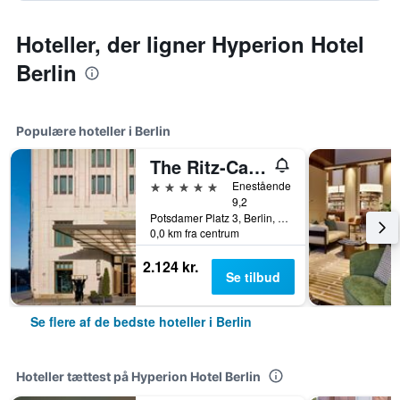
Hoteller, der ligner Hyperion Hotel
Berlin
Populære hoteller i Berlin
The Ritz-Carlton Berlin
5 stjerner
Enestående
9,2
Potsdamer Platz 3, Berlin, Tyskland
0,0 km fra centrum
2.124 kr.
Se tilbud
Se flere af de bedste hoteller i Berlin
Hoteller tættest på Hyperion Hotel Berlin