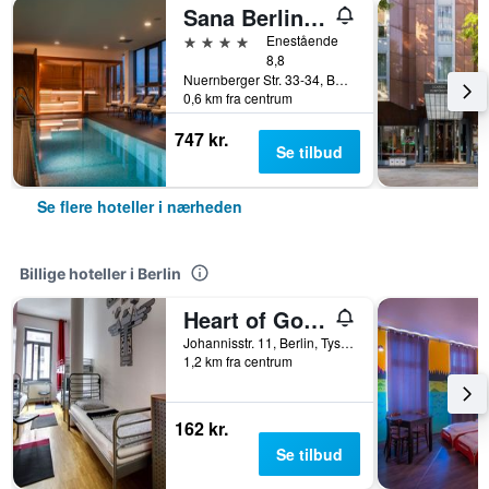
Sana Berlin Hotel
4 stjerner
Enestående
8,8
Nuernberger Str. 33-34, Berlin, Tyskland
0,6 km fra centrum
747 kr.
Se tilbud
Se flere hoteller i nærheden
Billige hoteller i Berlin
Heart of Gold Hostel & Capsules Berlin
Johannisstr. 11, Berlin, Tyskland
1,2 km fra centrum
162 kr.
Se tilbud