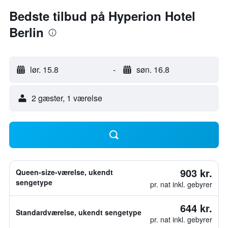
Bedste tilbud på Hyperion Hotel
Berlin
lør. 15.8
-
søn. 16.8
2 gæster, 1 værelse
903 kr.
Queen-size-værelse, ukendt
sengetype
pr. nat inkl. gebyrer
644 kr.
Standardværelse, ukendt sengetype
pr. nat inkl. gebyrer