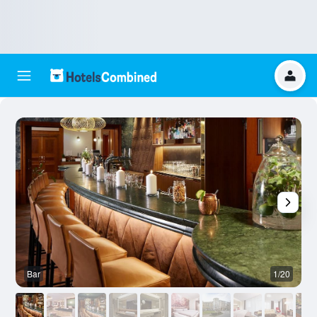
Bar
1/20