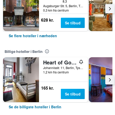
8,3
Augsburger Str. 5, Berlin, Tyskland
0,3 km fra centrum
628 kr.
Se tilbud
Se flere hoteller i nærheden
Billige hoteller i Berlin
Heart of Gold Hostel & Capsules Berlin
Johannisstr. 11, Berlin, Tyskland
1,2 km fra centrum
165 kr.
Se tilbud
Se de billigste hoteller i Berlin