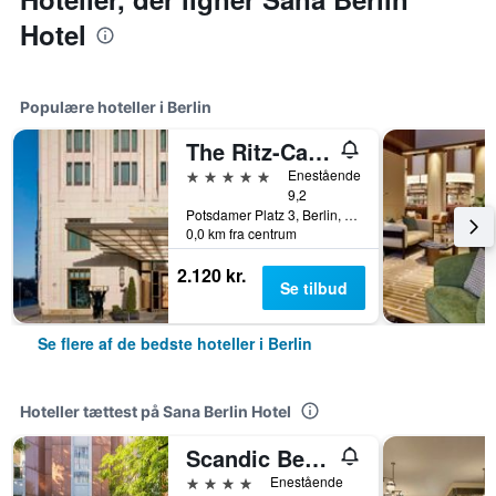
Hotel
Populære hoteller i Berlin
The Ritz-Carlton Berlin
5 stjerner
Enestående
9,2
Potsdamer Platz 3, Berlin, Tyskland
0,0 km fra centrum
2.120 kr.
Se tilbud
Se flere af de bedste hoteller i Berlin
Hoteller tættest på Sana Berlin Hotel
Scandic Berlin Kurfürstendamm
4 stjerner
Enestående