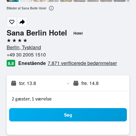
Billeder af Sana Berlin Hotel
Sana Berlin Hotel
Hotel
4 stjerner
Berlin, Tyskland
+49 30 2005 1510
Enestående
7.871 verificerede bedømmelser
8,8
tor. 13.8
-
fre. 14.8
2 gæster, 1 værelse
Søg