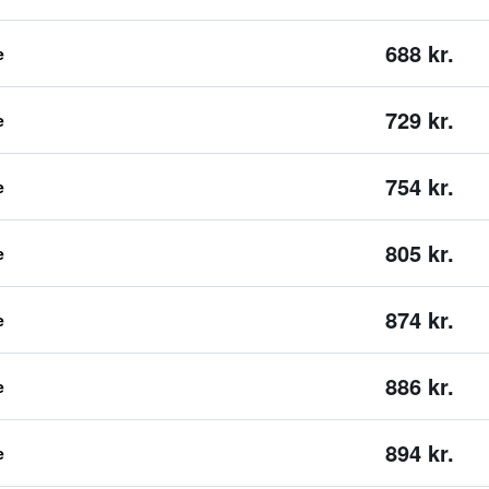
688 kr.
e
729 kr.
e
754 kr.
e
805 kr.
e
874 kr.
e
886 kr.
e
894 kr.
e