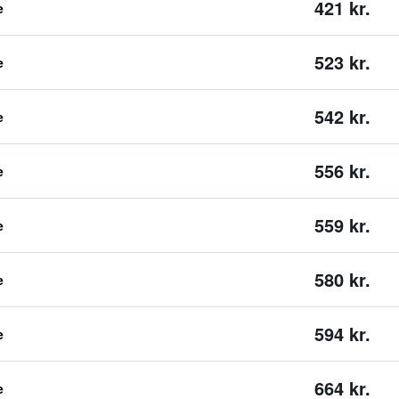
421 kr.
e
523 kr.
e
542 kr.
e
556 kr.
e
559 kr.
e
580 kr.
e
594 kr.
e
664 kr.
e