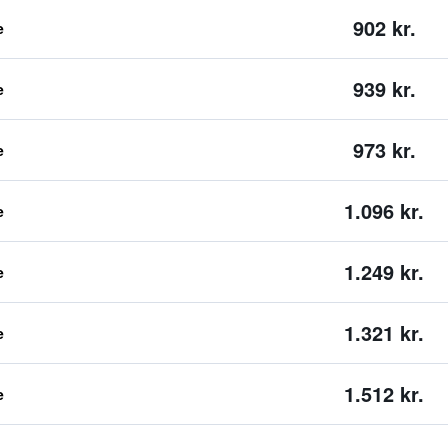
902 kr.
e
939 kr.
e
973 kr.
e
1.096 kr.
e
1.249 kr.
e
1.321 kr.
e
1.512 kr.
e