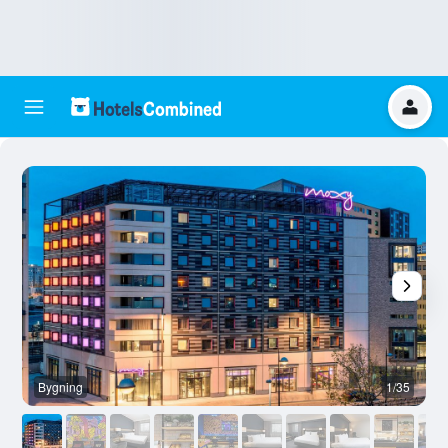
Bygning
1/35