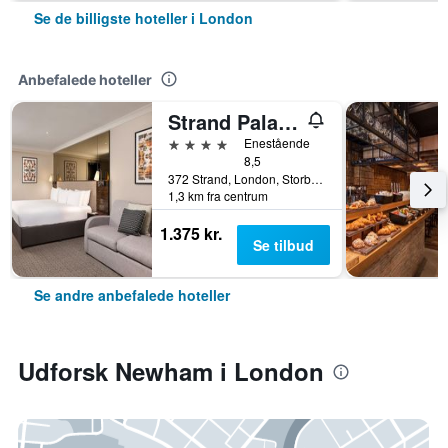
Se de billigste hoteller i London
Anbefalede hoteller
Strand Palace Hotel
4 stjerner
Enestående
8,5
372 Strand, London, Storbritannien
1,3 km fra centrum
1.375 kr.
Se tilbud
Se andre anbefalede hoteller
Udforsk Newham i London