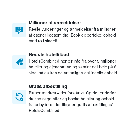
Millioner af anmeldelser
Reelle vurderinger og anmeldelser fra millioner
af gæster ligesom dig. Book dit perfekte ophold
med ro i sindet!
Bedste hoteltilbud
HotelsCombined henter info fra over 3 millioner
hoteller og ejendomme og samler det hele på ét
sted, så du kan sammenligne det ideelle ophold.
Gratis afbestilling
Planer ændres – det forstår vi. Og det er derfor,
du kan søge efter og booke hoteller og ophold
fra udbydere, der tilbyder gratis afbestilling på
HotelsCombined