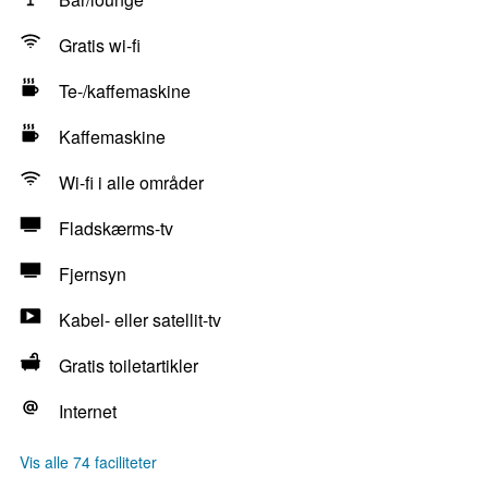
Gratis wi-fi
Te-/kaffemaskine
Kaffemaskine
Wi-fi i alle områder
Fladskærms-tv
Fjernsyn
Kabel- eller satellit-tv
Gratis toiletartikler
Internet
Vis alle 74 faciliteter