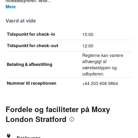
hotelbestyreren. Andr...
Mere
Værd at vide
15:00
Tidspunkt for check-in
12:00
Tidspunkt for check-out
Reglerne kan variere
afhængigt af
Betaling & afbestilling
værelsestypen og
udbyderen.
+44 203 608 9864
Nummer til receptionen
Fordele og faciliteter på Moxy
London Stratford
Bar/lounge