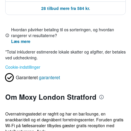
28 tilbud mere fra 584 kr.
Hvordan påvirker betaling til os sorteringen, og hvordan
rangerer vi resultaterne?
Læs mere
*
Total inkluderer estimerede lokale skatter og afgifter, der betales
ved udcheckning.
Cookie-indstillinger
Garanteret
garanteret
Om Moxy London Stratford
Overnatningsstedet er røgfrit og har en bar/lounge, en
snackbar/deli og et døgnåbent forretningscenter. Foruden gratis
Wi-Fi på fællesarealer tilbydes gæster gratis reception med