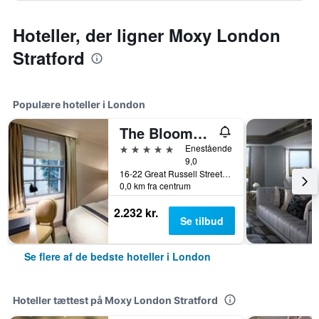
Hoteller, der ligner Moxy London
Stratford
Populære hoteller i London
The Bloomsbury
5 stjerner
Enestående
9,0
16-22 Great Russell Street, London, Storbritannien
0,0 km fra centrum
2.232 kr.
Se tilbud
Se flere af de bedste hoteller i London
Hoteller tættest på Moxy London Stratford