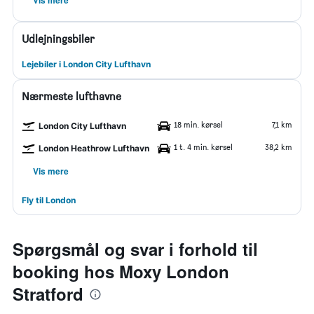
Vis mere
Udlejningsbiler
Lejebiler i London City Lufthavn
Nærmeste lufthavne
18 min. kørsel
7,1 km
London City Lufthavn
1 t. 4 min. kørsel
38,2 km
London Heathrow Lufthavn
Vis mere
Fly til London
Spørgsmål og svar i forhold til
booking hos Moxy London
Stratford