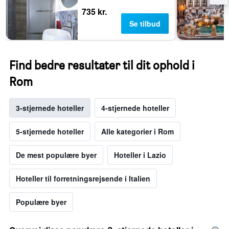
735 kr.
Se tilbud
Find bedre resultater til dit ophold i
Rom
3-stjernede hoteller
4-stjernede hoteller
5-stjernede hoteller
Alle kategorier i Rom
De mest populære byer
Hoteller i Lazio
Hoteller til forretningsrejsende i Italien
Populære byer