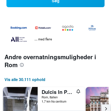
Søg
... med flere
Andre overnatningsmuligheder i
Rom
Vis alle 30.111 ophold
Dulcis In Pantheon
Rom, Italien
1,7 km fra centrum