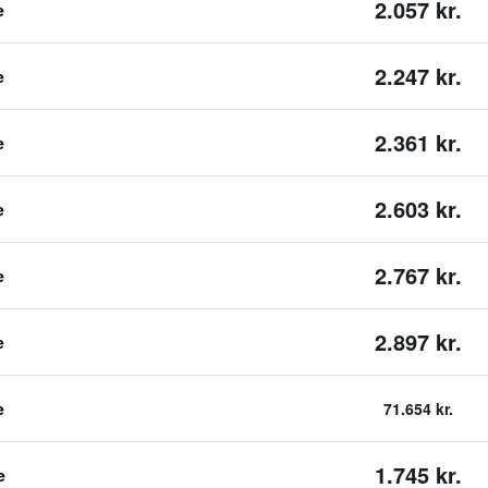
2.057 kr.
e
2.247 kr.
e
2.361 kr.
e
2.603 kr.
e
2.767 kr.
e
2.897 kr.
e
e
71.654 kr.
1.745 kr.
e