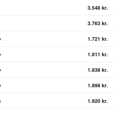
3.548 kr.
3.763 kr.
1.721 kr.
e
1.811 kr.
e
1.838 kr.
e
1.898 kr.
e
1.920 kr.
g