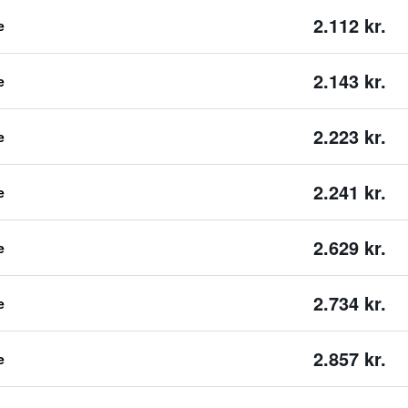
2.112 kr.
e
2.143 kr.
e
2.223 kr.
e
2.241 kr.
e
2.629 kr.
e
2.734 kr.
e
2.857 kr.
e