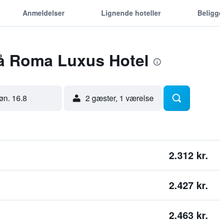
Anmeldelser
Lignende hoteller
Belig
på Roma Luxus Hotel
øn. 16.8
2 gæster, 1 værelse
2.312 kr.
2.427 kr.
2.463 kr.