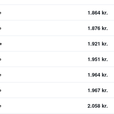
1.864 kr.
e
1.876 kr.
e
1.921 kr.
e
1.951 kr.
e
1.964 kr.
e
1.967 kr.
e
2.058 kr.
e