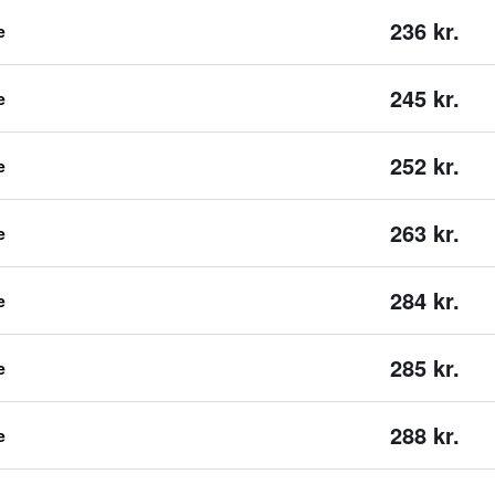
236 kr.
e
245 kr.
e
252 kr.
e
263 kr.
e
284 kr.
e
285 kr.
e
288 kr.
e