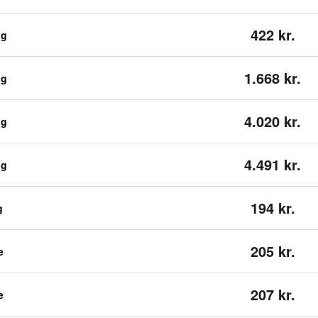
422 kr.
ng
1.668 kr.
ng
4.020 kr.
ng
4.491 kr.
ng
194 kr.
g
205 kr.
e
207 kr.
e