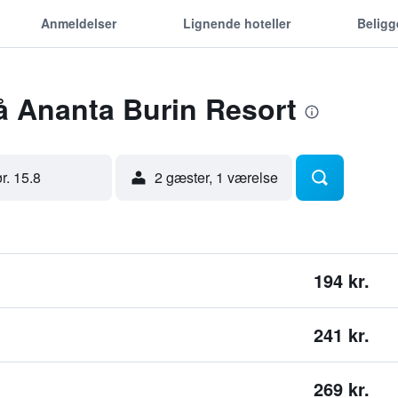
Anmeldelser
Lignende hoteller
Belig
å Ananta Burin Resort
ør. 15.8
2 gæster, 1 værelse
194 kr.
241 kr.
269 kr.