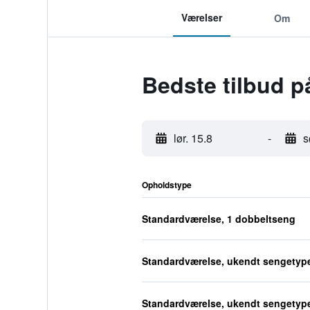
Værelser
Om
Bedste tilbud p
lør. 15.8
-
s
Opholdstype
Standardværelse, 1 dobbeltseng
Standardværelse, ukendt sengetyp
Standardværelse, ukendt sengetyp