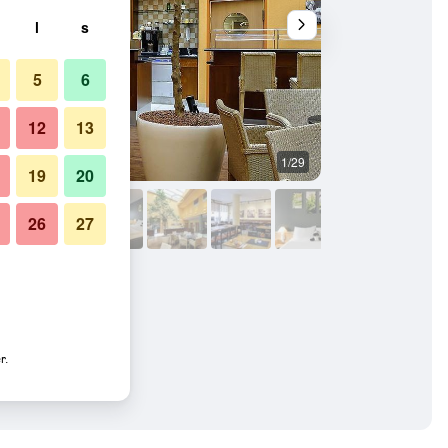
l
s
5
6
12
13
1/29
Restaurant
19
20
26
27
r.