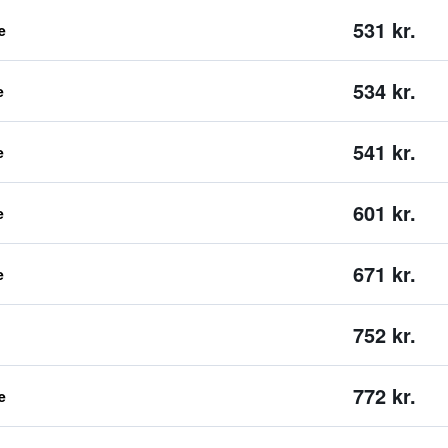
531 kr.
e
534 kr.
e
541 kr.
e
601 kr.
e
671 kr.
e
752 kr.
772 kr.
e