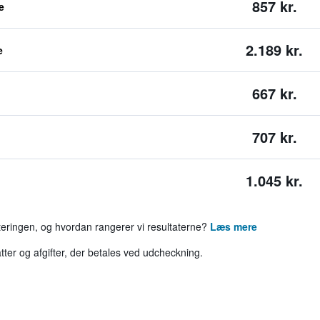
857 kr.
e
2.189 kr.
e
667 kr.
707 kr.
1.045 kr.
rteringen, og hvordan rangerer vi resultaterne?
Læs mere
tter og afgifter, der betales ved udcheckning.