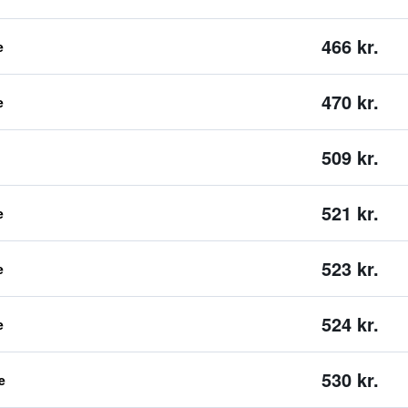
466 kr.
e
470 kr.
e
509 kr.
521 kr.
e
523 kr.
e
524 kr.
e
530 kr.
e