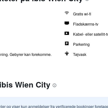
Gratis wi-fi
Fladskærms-tv
Kabel- eller satellit-t
Parkering
odning. Gebyrer kan forekomme.
Tøjvask
ibis Wien City
ler og viser kun anmeldelser fra verificerede bookinger foretag