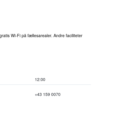
atis Wi-Fi på fællesarealer. Andre faciliteter
12:00
+43 159 0070