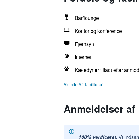
Bar/lounge
Kontor og konference
Fjernsyn
Internet
Kæledyr er tilladt efter anm
Vis alle 52 faciliteter
Anmeldelser af 
100% verificeret.
Vi indsam