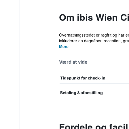
Om ibis Wien Ci
Overnatningsstedet er røgfrit og har en
inkluderer en døgnåben reception, grati
Mere
Værd at vide
Tidspunkt for check-in
Betaling & afbestilling
Fordele og facil