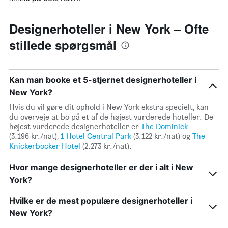
Designerhoteller i New York – Ofte
stillede spørgsmål
Kan man booke et 5-stjernet designerhoteller i
New York?
Hvis du vil gøre dit ophold i New York ekstra specielt, kan
du overveje at bo på et af de højest vurderede hoteller. De
højest vurderede designerhoteller er
The Dominick
(3.196 kr./nat),
1 Hotel Central Park
(3.122 kr./nat) og
The
Knickerbocker Hotel
(2.273 kr./nat).
Hvor mange designerhoteller er der i alt i New
York?
Hvilke er de mest populære designerhoteller i
New York?