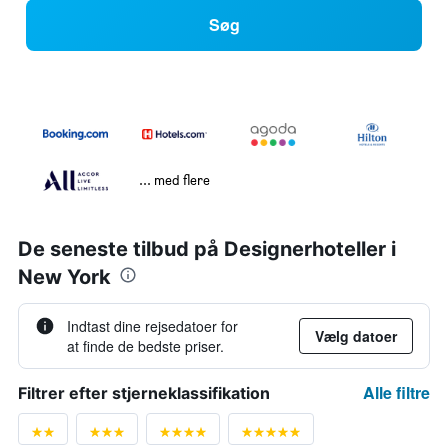
Søg
... med flere
De seneste tilbud på Designerhoteller i
New York
Indtast dine rejsedatoer for
Vælg datoer
at finde de bedste priser.
Alle filtre
Filtrer efter stjerneklassifikation