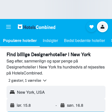
Populære hoteller
Indsigter
Bedst bedømte hoteller
Find billige Designerhoteller i New York
Søg efter, sammenlign og spar penge på
Designerhoteller i New York fra hundredvis af rejsesites
på HotelsCombined.
2 gæster, 1 værelse
New York, USA
lør. 15.8
-
søn. 16.8