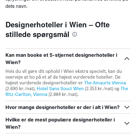
dets navn.
Designerhoteller i Wien – Ofte
stillede spørgsmål
Kan man booke et 5-stjernet designerhoteller i
Wien?
Hvis du vil gøre dit ophold i Wien ekstra specielt, kan du
overveje at bo på et af de højest vurderede hoteller. De
højest vurderede designerhoteller er
The Amauris Vienna
(2.690 kr./nat),
Hotel Sans Souci Wien
(2.353 kr./nat) og
The
Ritz-Carlton, Vienna
(2.884 kr./nat).
Hvor mange designerhoteller er der i alt i Wien?
Hvilke er de mest populære designerhoteller i
Wien?