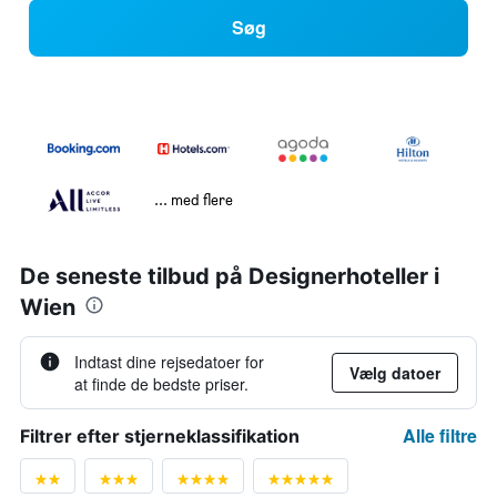
Søg
... med flere
De seneste tilbud på Designerhoteller i
Wien
Indtast dine rejsedatoer for
Vælg datoer
at finde de bedste priser.
Alle filtre
Filtrer efter stjerneklassifikation