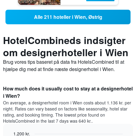
Alle 211 hoteller i Wien, Østrig
HotelCombineds indsigter
om designerhoteller i Wien
Brug vores tips baseret på data fra HotelsCombined til at
hjælpe dig med at finde næste designerhotel i Wien.
How much does it usually cost to stay at a designerhotel
i Wien?
On average, a designerhotel room i Wien costs about 1.136 kr. per
night. Rates can vary based on factors like seasonality, hotel star
rating, and booking timing. The lowest price found on
HotelsCombined in the last 7 days was 640 kr..
1.200 kr.