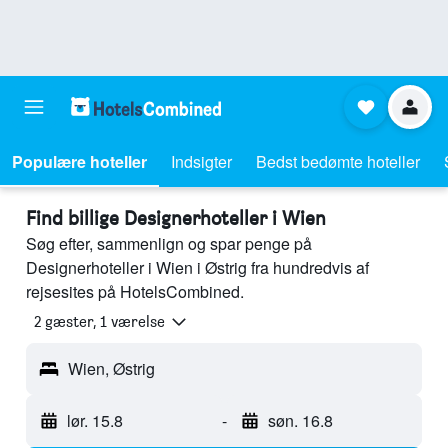
Populære hoteller
Indsigter
Bedst bedømte hoteller
Find billige Designerhoteller i Wien
Søg efter, sammenlign og spar penge på
Designerhoteller i Wien i Østrig fra hundredvis af
rejsesites på HotelsCombined.
2 gæster, 1 værelse
Wien, Østrig
lør. 15.8
-
søn. 16.8