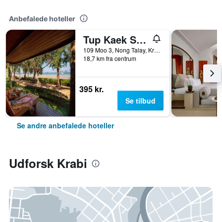
Anbefalede hoteller
Tup Kaek Sunset Beach Resort
109 Moo 3, Nong Talay, Krabi, Thailand
18,7 km fra centrum
395 kr.
Se tilbud
Se andre anbefalede hoteller
Udforsk Krabi