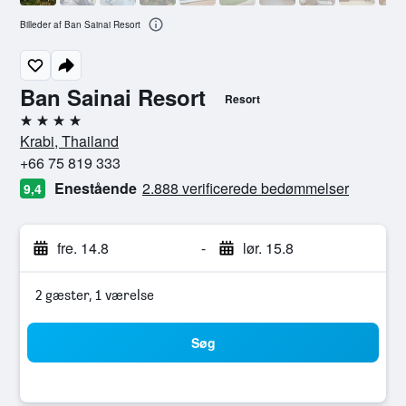
Billeder af Ban Sainai Resort
Ban Sainai Resort
Resort
4 stjerner
Krabi, Thailand
+66 75 819 333
Enestående
2.888 verificerede bedømmelser
9,4
fre. 14.8
-
lør. 15.8
2 gæster, 1 værelse
Søg