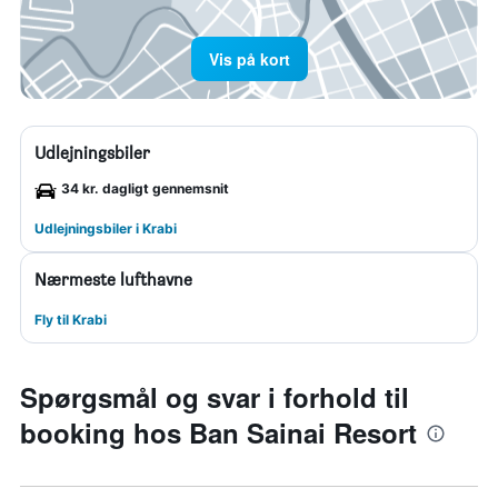
Vis på kort
Udlejningsbiler
34 kr. dagligt gennemsnit
Udlejningsbiler i Krabi
Nærmeste lufthavne
Fly til Krabi
Spørgsmål og svar i forhold til
booking hos Ban Sainai Resort