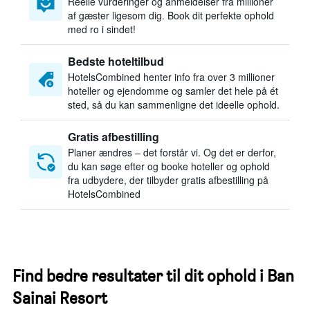
Reelle vurderinger og anmeldelser fra millioner
af gæster ligesom dig. Book dit perfekte ophold
med ro i sindet!
Bedste hoteltilbud
HotelsCombined henter info fra over 3 millioner
hoteller og ejendomme og samler det hele på ét
sted, så du kan sammenligne det ideelle ophold.
Gratis afbestilling
Planer ændres – det forstår vi. Og det er derfor,
du kan søge efter og booke hoteller og ophold
fra udbydere, der tilbyder gratis afbestilling på
HotelsCombined
Find bedre resultater til dit ophold i Ban
Sainai Resort