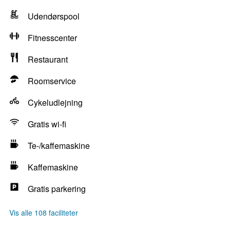
Udendørspool
Fitnesscenter
Restaurant
Roomservice
Cykeludlejning
Gratis wi-fi
Te-/kaffemaskine
Kaffemaskine
Gratis parkering
Vis alle 108 faciliteter