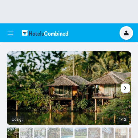
Udsigt
1/12