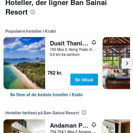
Hoteller, der ligner Ban Sainai
Resort
Populære hoteller i Krabi
Dusit Thani Krabi Beach Resort
155 Moo 2, Nong Thale, Krabi, Thailand
0,0 km fra centrum
762 kr.
Se tilbud
Se flere af de bedste hoteller i Krabi
Hoteller tættest på Ban Sainai Resort
Andaman Pearl Resort
754-754/1 Moo 2 Aonang Beach, Krabi, Thailand