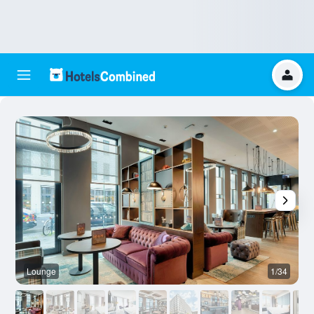
Lounge
1/34