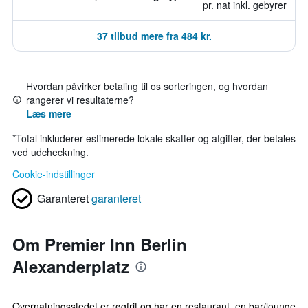
pr. nat inkl. gebyrer
37 tilbud mere fra 484 kr.
Hvordan påvirker betaling til os sorteringen, og hvordan
rangerer vi resultaterne?
Læs mere
*
Total inkluderer estimerede lokale skatter og afgifter, der betales
ved udcheckning.
Cookie-indstillinger
Garanteret
garanteret
Om Premier Inn Berlin
Alexanderplatz
Overnatningsstedet er røgfrit og har en restaurant, en bar/lounge