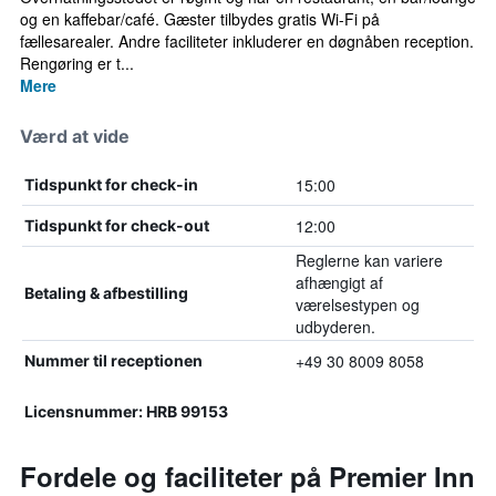
og en kaffebar/café. Gæster tilbydes gratis Wi-Fi på
fællesarealer. Andre faciliteter inkluderer en døgnåben reception.
Rengøring er t...
Mere
Værd at vide
15:00
Tidspunkt for check-in
12:00
Tidspunkt for check-out
Reglerne kan variere
afhængigt af
Betaling & afbestilling
værelsestypen og
udbyderen.
+49 30 8009 8058
Nummer til receptionen
Licensnummer: HRB 99153
Fordele og faciliteter på Premier Inn