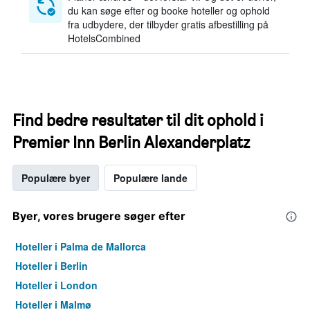
du kan søge efter og booke hoteller og ophold
fra udbydere, der tilbyder gratis afbestilling på
HotelsCombined
Find bedre resultater til dit ophold i
Premier Inn Berlin Alexanderplatz
Populære byer
Populære lande
Byer, vores brugere søger efter
Hoteller i Palma de Mallorca
Hoteller i Berlin
Hoteller i London
Hoteller i Malmø