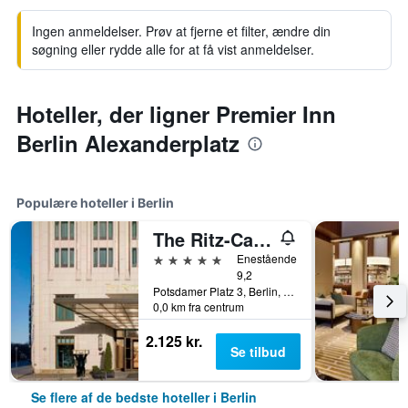
Ingen anmeldelser. Prøv at fjerne et filter, ændre din
søgning eller rydde alle for at få vist anmeldelser.
Hoteller, der ligner Premier Inn
Berlin Alexanderplatz
Populære hoteller i Berlin
The Ritz-Carlton Berlin
5 stjerner
Enestående
9,2
Potsdamer Platz 3, Berlin, Tyskland
0,0 km fra centrum
2.125 kr.
Se tilbud
Se flere af de bedste hoteller i Berlin