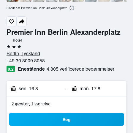
Billeder af Premier Inn Berlin Alexanderplatz
Premier Inn Berlin Alexanderplatz
Hotel
3 stjerner
Berlin, Tyskland
+49 30 8009 8058
Enestående
4.805 verificerede bedømmelser
8,2
søn. 16.8
-
man. 17.8
2 gæster, 1 værelse
Søg