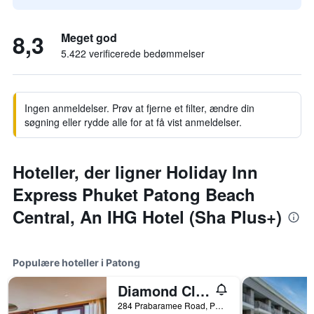
8,3
Meget god
5.422 verificerede bedømmelser
Ingen anmeldelser. Prøv at fjerne et filter, ændre din
søgning eller rydde alle for at få vist anmeldelser.
Hoteller, der ligner Holiday Inn
Express Phuket Patong Beach
Central, An IHG Hotel (Sha Plus+)
Populære hoteller i Patong
Diamond Cliff Resort & Spa, Patong Beach
284 Prabaramee Road, Patong, Thailand