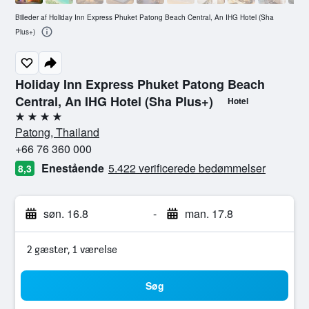
Billeder af Holiday Inn Express Phuket Patong Beach Central, An IHG Hotel (Sha
Plus+)
Holiday Inn Express Phuket Patong Beach
Central, An IHG Hotel (Sha Plus+)
Hotel
4 stjerner
Patong, Thailand
+66 76 360 000
Enestående
5.422 verificerede bedømmelser
8,3
søn. 16.8
-
man. 17.8
2 gæster, 1 værelse
Søg