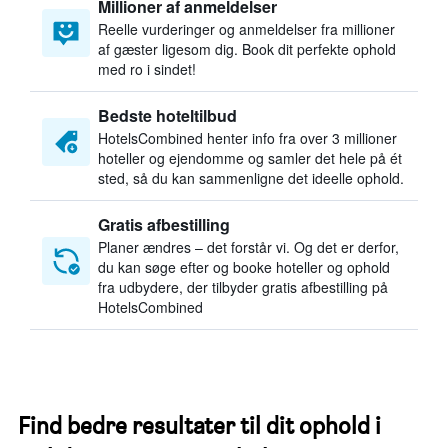
Millioner af anmeldelser
Reelle vurderinger og anmeldelser fra millioner
af gæster ligesom dig. Book dit perfekte ophold
med ro i sindet!
Bedste hoteltilbud
HotelsCombined henter info fra over 3 millioner
hoteller og ejendomme og samler det hele på ét
sted, så du kan sammenligne det ideelle ophold.
Gratis afbestilling
Planer ændres – det forstår vi. Og det er derfor,
du kan søge efter og booke hoteller og ophold
fra udbydere, der tilbyder gratis afbestilling på
HotelsCombined
Find bedre resultater til dit ophold i