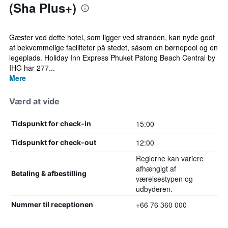
(Sha Plus+)
Gæster ved dette hotel, som ligger ved stranden, kan nyde godt
af bekvemmelige faciliteter på stedet, såsom en børnepool og en
legeplads. Holiday Inn Express Phuket Patong Beach Central by
IHG har 277...
Mere
Værd at vide
15:00
Tidspunkt for check-in
12:00
Tidspunkt for check-out
Reglerne kan variere
afhængigt af
Betaling & afbestilling
værelsestypen og
udbyderen.
+66 76 360 000
Nummer til receptionen