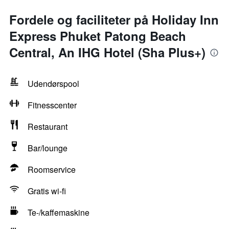
Fordele og faciliteter på Holiday Inn
Express Phuket Patong Beach
Central, An IHG Hotel (Sha Plus+)
Udendørspool
Fitnesscenter
Restaurant
Bar/lounge
Roomservice
Gratis wi-fi
Te-/kaffemaskine