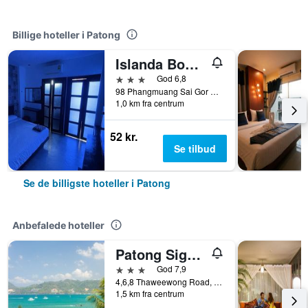
Billige hoteller i Patong
Islanda Boutique Hotel
3 stjerner
God 6,8
98 Phangmuang Sai Gor Road, Patong, Thailand
1,0 km fra centrum
52 kr.
Se tilbud
Se de billigste hoteller i Patong
Anbefalede hoteller
Patong Signature Boutique Hotel
3 stjerner
God 7,9
4,6,8 Thaweewong Road, Patong, Thailand
1,5 km fra centrum