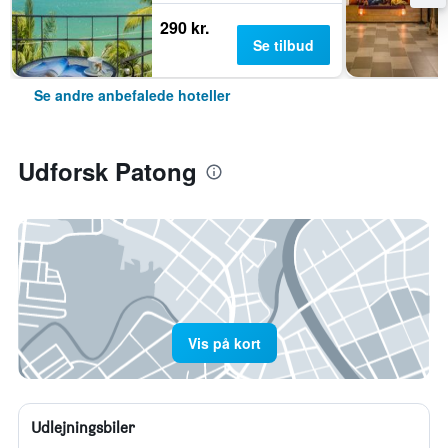
290 kr.
Se tilbud
Se andre anbefalede hoteller
Udforsk Patong
Vis på kort
Udlejningsbiler