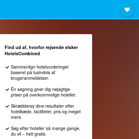
Find ud af, hvorfor rejsende elsker
HotelsCombined
Sammenlign hotelvurderinger
baseret på tusindvis af
brugeranmeldelser.
Én søgning giver dig nøjagtige
priser på overkommelige hoteller.
Skræddersy dine resultater efter
hotelkæde, faciliteter, pris og meget
mere.
Søg efter hoteller så mange gange,
du vil – helt gratis.