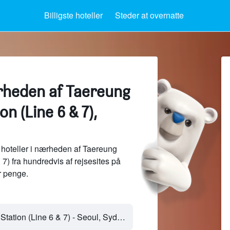
Billigste hoteller
Steder at overnatte
ærheden af Taereung
n (Line 6 & 7),
hoteller i nærheden af Taereung
7) fra hundredvis af rejsesites på
 penge.