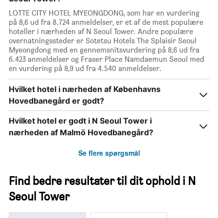
LOTTE CITY HOTEL MYEONGDONG, som har en vurdering
på 8,6 ud fra 8.724 anmeldelser, er et af de mest populære
hoteller i nærheden af N Seoul Tower. Andre populære
overnatningssteder er Sotetsu Hotels The Splaisir Seoul
Myeongdong med en gennemsnitsvurdering på 8,6 ud fra
6.423 anmeldelser og Fraser Place Namdaemun Seoul med
en vurdering på 8,9 ud fra 4.540 anmeldelser.
Hvilket hotel i nærheden af Københavns
Hovedbanegård er godt?
Hvilket hotel er godt i N Seoul Tower i
nærheden af Malmö Hovedbanegård?
Se flere spørgsmål
Find bedre resultater til dit ophold i N
Seoul Tower