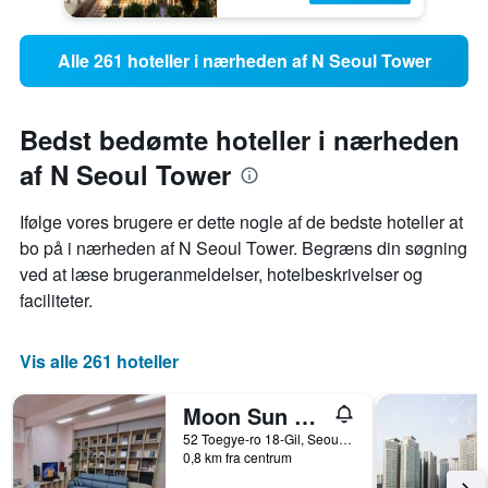
Alle 261 hoteller i nærheden af N Seoul Tower
Bedst bedømte hoteller i nærheden
af N Seoul Tower
Ifølge vores brugere er dette nogle af de bedste hoteller at
bo på i nærheden af ​​N Seoul Tower. Begræns din søgning
ved at læse brugeranmeldelser, hotelbeskrivelser og
faciliteter.
Vis alle 261 hoteller
Moon Sun Guesthouse Myeongdong
52 Toegye-ro 18-Gil, Seoul, Sydkorea
0,8 km fra centrum