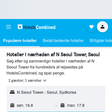
Populære hoteller
Bedst bedømte hoteller
Billigste hote
Hoteller i nærheden af N Seoul Tower, Seoul
Søg efter og sammenlign hoteller i nærheden af N
Seoul Tower fra hundredvis af rejsesites på
HotelsCombined, og spar penge.
2 gæster, 1 værelse
N Seoul Tower - Seoul, Sydkorea
søn. 16.8
-
man. 17.8