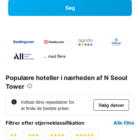
Søg
... med flere
Populære hoteller i nærheden af N Seoul
Tower
Indtast dine rejsedatoer for
Vælg datoer
at finde de bedste priser.
Alle filtre
Filtrer efter stjerneklassifikation