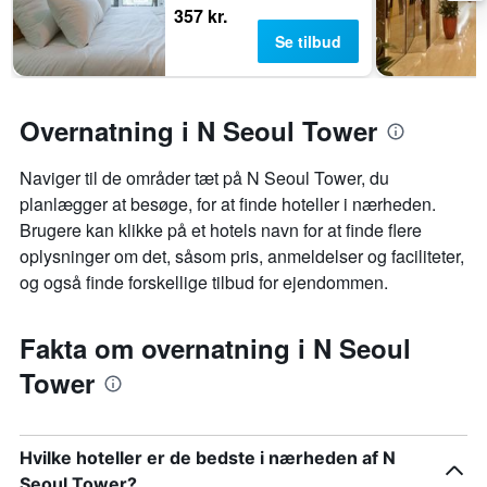
357 kr.
Se tilbud
Overnatning i N Seoul Tower
Naviger til de områder tæt på N Seoul Tower, du
planlægger at besøge, for at finde hoteller i nærheden.
Brugere kan klikke på et hotels navn for at finde flere
oplysninger om det, såsom pris, anmeldelser og faciliteter,
og også finde forskellige tilbud for ejendommen.
Fakta om overnatning i N Seoul
Tower
Hvilke hoteller er de bedste i nærheden af N
Seoul Tower?