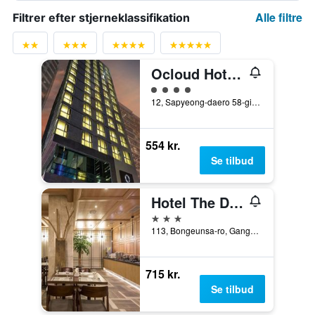
Alle filtre
Filtrer efter stjerneklassifikation
Ocloud Hotel Gangnam
Vurderet til klasse 4
12, Sapyeong-daero 58-gil, Seocho-gu, Seoul, Sydkorea
554 kr.
Se tilbud
Hotel The Designers Lyj Gangnam Premier
3 stjerner
113, Bongeunsa-ro, Gangnam-gu, Seoul, Sydkorea
715 kr.
Se tilbud