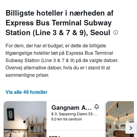
Billigste hoteller i nærheden af
Express Bus Terminal Subway
Station (Line 3 & 7 & 9), Seoul
For dem, der har et budget, er dette de billigste
tilgængelige hoteller tæt på Express Bus Terminal
Subway Station (Line 3 & 7 & 9) på de valgte datoer.
Overvej alternative datoer, hvis du er i stand til at
sammenligne priser.
Vis alle 49 hoteller
Gangnam An Guesthouse - Hostel
8-3, Sapyeong-Daero 53-Gil, Seoul, Sydkorea
6,0 km fra centrum