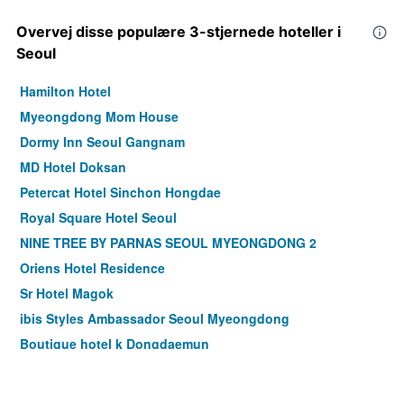
Overvej disse populære 3-stjernede hoteller i
Seoul
Hamilton Hotel
Myeongdong Mom House
Dormy Inn Seoul Gangnam
MD Hotel Doksan
Petercat Hotel Sinchon Hongdae
Royal Square Hotel Seoul
NINE TREE BY PARNAS SEOUL MYEONGDONG 2
Oriens Hotel Residence
Sr Hotel Magok
ibis Styles Ambassador Seoul Myeongdong
Boutique hotel k Dongdaemun
LOTTE City Hotel Mapo
ibis Ambassador Seoul Myeongdong