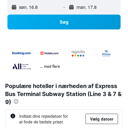
søn. 16.8
-
man. 17.8
Søg
... med flere
Populære hoteller i nærheden af Express
Bus Terminal Subway Station (Line 3 & 7 &
9)
Indtast dine rejsedatoer for
Vælg datoer
at finde de bedste priser.