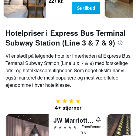
227 kr.
Se tilbud
Hotelpriser i Express Bus Terminal
Subway Station (Line 3 & 7 & 9)
Vi er stødt på følgende hoteller i nærheden af ​​Express Bus
Terminal Subway Station (Line 3 & 7 & 9) med forskellige
pris- og hotelklassemuligheder. Som noget ekstra har vi
også markeret de mest populære og mest værdifulde
ejendomme i hver hotelklasse.
4 stjerner
4+ stjerner
JW Marriott Hotel Seoul
5 stjerner
Enestående
9,0