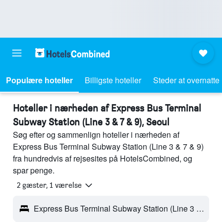
Populære hoteller
Billigste hoteller
Steder at overnatte
Hoteller i nærheden af Express Bus Terminal
Subway Station (Line 3 & 7 & 9), Seoul
Søg efter og sammenlign hoteller i nærheden af
Express Bus Terminal Subway Station (Line 3 & 7 & 9)
fra hundredvis af rejsesites på HotelsCombined, og
spar penge.
2 gæster, 1 værelse
Express Bus Terminal Subway Station (Line 3 & 7 & 9) - Seoul, Sydkorea