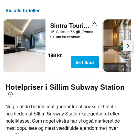
Vis alle hoteller
Sintra Tourist Hotel
16, Sillim-ro 66-gil, Gwanak-gu, Seoul, Seoul, Sydkorea
9,0 km fra centrum
188 kr.
Se tilbud
Hotelpriser i Sillim Subway Station
Nogle af de bedste muligheder for at booke et hotel i
nærheden af ​​Sillim Subway Station kategoriseret efter
hotelklasse. Som noget ekstra har vi også markeret de
mest populære og mest værdifulde ejendomme i hver