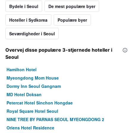
Bydele i Seoul
De mest populære byer
Hoteller i Sydkorea
Populære byer
Seværdigheder i Seoul
Overvej disse populære 3-stjernede hoteller i
Seoul
Hamilton Hotel
Myeongdong Mom House
Dormy Inn Seoul Gangnam
MD Hotel Doksan
Petercat Hotel Sinchon Hongdae
Royal Square Hotel Seoul
NINE TREE BY PARNAS SEOUL MYEONGDONG 2
Oriens Hotel Residence