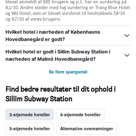
blevet anmeldt af 830 brugere og p.t. har en vurdering på
8,1/10. Andre steder med høj vurdering er Trang Blue Hotel
og Wd Hotel, som er blevet vurderet til henholdsvis 7,8/10
og 8,7/10 af vores brugere.
Hvilket hotel i nærheden af Københavns
Hovedbanegård er godt?
Hvilket hotel er godt i Sillim Subway Station i
nærheden af Malmö Hovedbanegård?
Se flere spørgsmål
Find bedre resultater til dit ophold i
Sillim Subway Station
3-stjernede hoteller
4-stjernede hoteller
5-stjernede hoteller
Alternative overnatninger