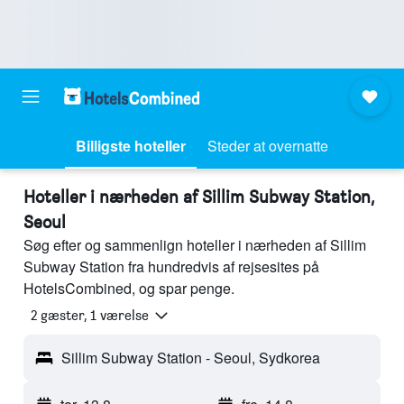
Billigste hoteller
Steder at overnatte
Hoteller i nærheden af Sillim Subway Station,
Seoul
Søg efter og sammenlign hoteller i nærheden af Sillim
Subway Station fra hundredvis af rejsesites på
HotelsCombined, og spar penge.
2 gæster, 1 værelse
Sillim Subway Station - Seoul, Sydkorea