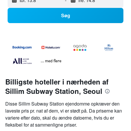
tor. 13.8
-
fre. 14.8
Søg
... med flere
Billigste hoteller i nærheden af
Sillim Subway Station, Seoul
Disse Sillim Subway Station ejendomme opkræver den
laveste pris pr. nat af dem, vi er stødt på. Da priserne kan
variere efter dato, skal du ændre datoerne, hvis du er
fleksibel for at sammenligne priser.