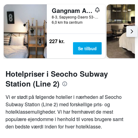
Gangnam An Guesthouse - Hostel
8-3, Sapyeong-Daero 53-Gil, Seoul, Sydkorea
6,0 km fra centrum
227 kr.
Se tilbud
Hotelpriser i Seocho Subway
Station (Line 2)
Vi er stødt på følgende hoteller i nærheden af ​​Seocho
Subway Station (Line 2) med forskellige pris- og
hotelklassemuligheder. Vi har fremhævet de mest
populære ejendomme i henhold til vores brugere samt
den bedste værdi inden for hver hotelklasse.