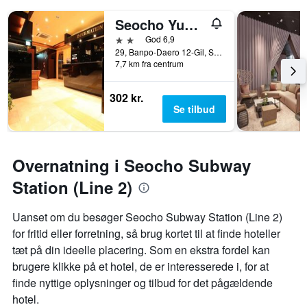
Seocho Yuwon Hotel Nambu Terminal
2 stjerner
God 6,9
29, Banpo-Daero 12-Gil, Seocho-gu, Seoul, Sydkorea
7,7 km fra centrum
302 kr.
Se tilbud
Overnatning i Seocho Subway
Station (Line 2)
Uanset om du besøger Seocho Subway Station (Line 2)
for fritid eller forretning, så brug kortet til at finde hoteller
tæt på din ideelle placering. Som en ekstra fordel kan
brugere klikke på et hotel, de er interesserede i, for at
finde nyttige oplysninger og tilbud for det pågældende
hotel.