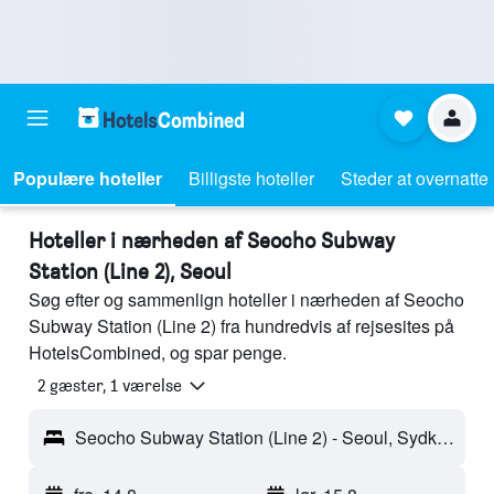
Populære hoteller
Billigste hoteller
Steder at overnatte
Hoteller i nærheden af Seocho Subway
Station (Line 2), Seoul
Søg efter og sammenlign hoteller i nærheden af Seocho
Subway Station (Line 2) fra hundredvis af rejsesites på
HotelsCombined, og spar penge.
2 gæster, 1 værelse
Seocho Subway Station (Line 2) - Seoul, Sydkorea