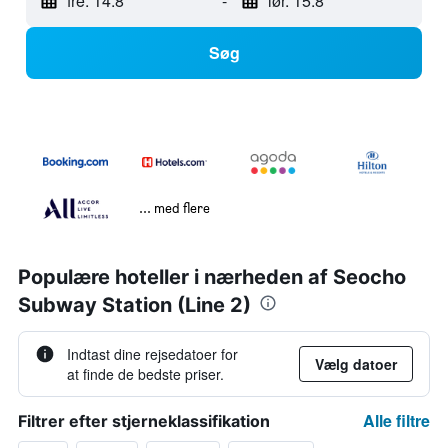
fre. 14.8
-
lør. 15.8
Søg
... med flere
Populære hoteller i nærheden af Seocho
Subway Station (Line 2)
Indtast dine rejsedatoer for
Vælg datoer
at finde de bedste priser.
Alle filtre
Filtrer efter stjerneklassifikation