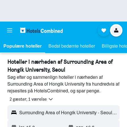
Populære hoteller
Bedst bedømte hoteller
Billigste hote
Hoteller i nærheden af Surrounding Area of
Hongik University, Seoul
Søg efter og sammenlign hoteller i nærheden af
Surrounding Area of Hongik University fra hundredvis af
rejsesites på HotelsCombined, og spar penge.
2 gæster, 1 værelse
Surrounding Area of Hongik University - Seoul, Sydkorea