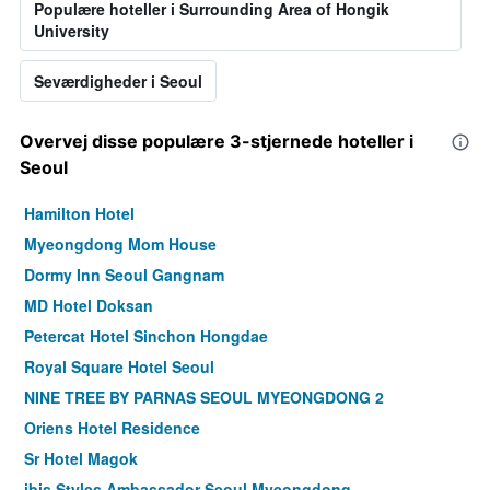
Populære hoteller i Surrounding Area of Hongik
University
Seværdigheder i Seoul
Overvej disse populære 3-stjernede hoteller i
Seoul
Hamilton Hotel
Myeongdong Mom House
Dormy Inn Seoul Gangnam
MD Hotel Doksan
Petercat Hotel Sinchon Hongdae
Royal Square Hotel Seoul
NINE TREE BY PARNAS SEOUL MYEONGDONG 2
Oriens Hotel Residence
Sr Hotel Magok
ibis Styles Ambassador Seoul Myeongdong