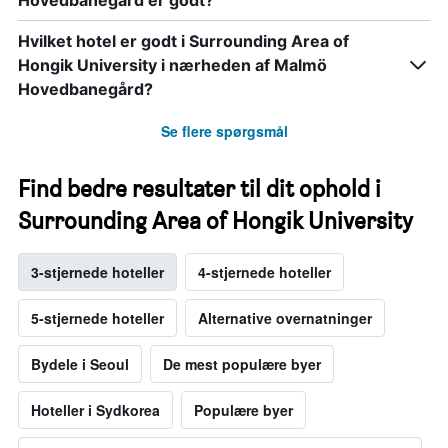
Hovedbanegård er godt?
Hvilket hotel er godt i Surrounding Area of
Hongik University i nærheden af Malmö
Hovedbanegård?
Se flere spørgsmål
Find bedre resultater til dit ophold i
Surrounding Area of Hongik University
3-stjernede hoteller
4-stjernede hoteller
5-stjernede hoteller
Alternative overnatninger
Bydele i Seoul
De mest populære byer
Hoteller i Sydkorea
Populære byer