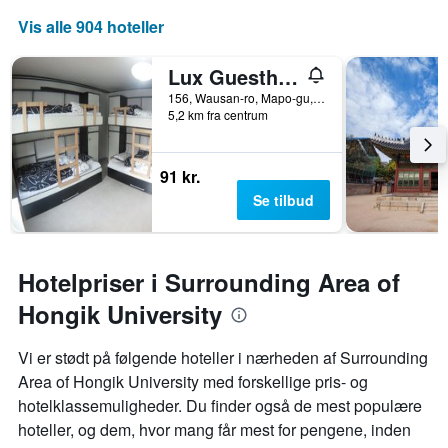
Vis alle 904 hoteller
Lux Guesthouse
156, Wausan-ro, Mapo-gu, Seoul, Sydkorea
5,2 km fra centrum
91 kr.
Se tilbud
Hotelpriser i Surrounding Area of
Hongik University
Vi er stødt på følgende hoteller i nærheden af ​​Surrounding
Area of Hongik University med forskellige pris- og
hotelklassemuligheder. Du finder også de mest populære
hoteller, og dem, hvor mang får mest for pengene, inden