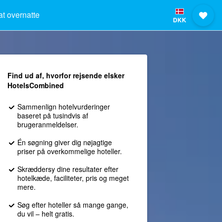
at overnatte
DKK
Find ud af, hvorfor rejsende elsker
HotelsCombined
Sammenlign hotelvurderinger
baseret på tusindvis af
brugeranmeldelser.
Én søgning giver dig nøjagtige
priser på overkommelige hoteller.
Skræddersy dine resultater efter
hotelkæde, faciliteter, pris og meget
mere.
Søg efter hoteller så mange gange,
du vil – helt gratis.