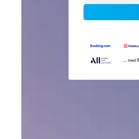
... med f